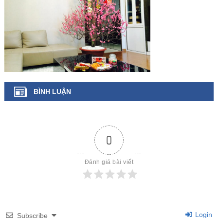
BÌNH LUẬN
0
Đánh giá bài viết
Login
Subscribe