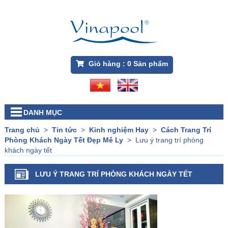
Giỏ hàng :
0
Sản phẩm
DANH MỤC
Trang chủ
>
Tin tức
>
Kinh nghiệm Hay
>
Cách Trang Trí
Phòng Khách Ngày Tết Đẹp Mê Ly
>
Lưu ý trang trí phòng
khách ngày tết
LƯU Ý TRANG TRÍ PHÒNG KHÁCH NGÀY TẾT