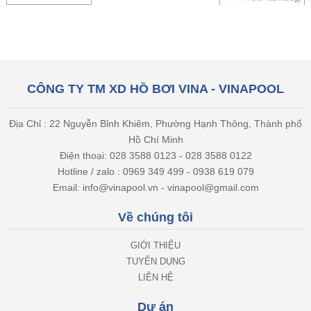
CÔNG TY TM XD HỒ BƠI VINA - VINAPOOL
Địa Chỉ : 22 Nguyễn Bỉnh Khiêm, Phường Hạnh Thông, Thành phố
Hồ Chí Minh
Điện thoại: 028 3588 0123 - 028 3588 0122
Hotline / zalo : 0969 349 499 - 0938 619 079
Email: info@vinapool.vn - vinapool@gmail.com
Về chúng tôi
GIỚI THIỆU
TUYỂN DỤNG
LIÊN HỆ
Dự án