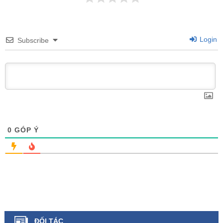
Login
Subscribe
0
GÓP Ý
ĐỐI TÁC