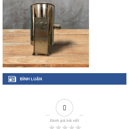
BÌNH LUẬN
0
Đánh giá bài viết