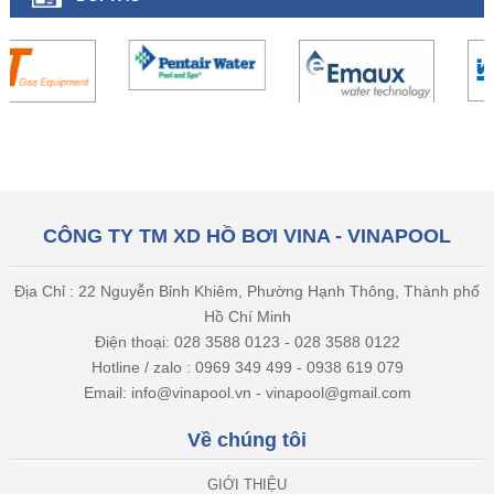
CÔNG TY TM XD HỒ BƠI VINA - VINAPOOL
Địa Chỉ : 22 Nguyễn Bỉnh Khiêm, Phường Hạnh Thông, Thành phố
Hồ Chí Minh
Điện thoại: 028 3588 0123 - 028 3588 0122
Hotline / zalo : 0969 349 499 - 0938 619 079
Email: info@vinapool.vn - vinapool@gmail.com
Về chúng tôi
GIỚI THIỆU