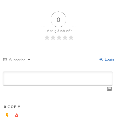
0
Đánh giá bài viết
Login
Subscribe
0
GÓP Ý