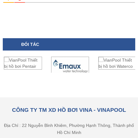
ĐỐI TÁC
CÔNG TY TM XD HỒ BƠI VINA - VINAPOOL
Địa Chỉ : 22 Nguyễn Bỉnh Khiêm, Phường Hạnh Thông, Thành phố
Hồ Chí Minh
Điện thoại: 028 3588 0123 - 028 3588 0122