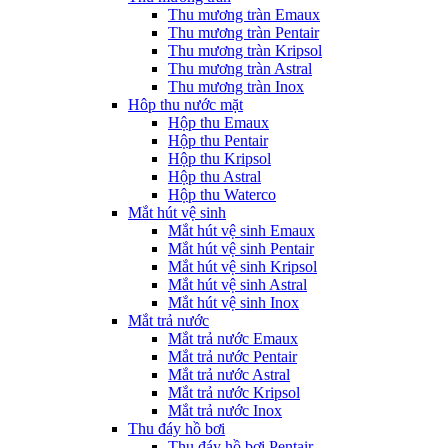
Thu mương tràn Emaux
Thu mương tràn Pentair
Thu mương tràn Kripsol
Thu mương tràn Astral
Thu mương tràn Inox
Hôp thu nước mặt
Hộp thu Emaux
Hộp thu Pentair
Hộp thu Kripsol
Hộp thu Astral
Hộp thu Waterco
Mắt hút vệ sinh
Mắt hút vệ sinh Emaux
Mắt hút vệ sinh Pentair
Mắt hút vệ sinh Kripsol
Mắt hút vệ sinh Astral
Mắt hút vệ sinh Inox
Mắt trả nước
Mắt trả nước Emaux
Mắt trả nước Pentair
Mắt trả nước Astral
Mắt trả nước Kripsol
Mắt trả nước Inox
Thu đáy hồ bơi
Thu đáy hồ bơi Pentair