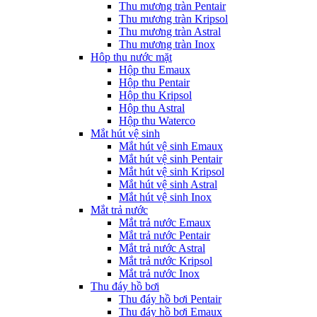
Thu mương tràn Pentair
Thu mương tràn Kripsol
Thu mương tràn Astral
Thu mương tràn Inox
Hôp thu nước mặt
Hộp thu Emaux
Hộp thu Pentair
Hộp thu Kripsol
Hộp thu Astral
Hộp thu Waterco
Mắt hút vệ sinh
Mắt hút vệ sinh Emaux
Mắt hút vệ sinh Pentair
Mắt hút vệ sinh Kripsol
Mắt hút vệ sinh Astral
Mắt hút vệ sinh Inox
Mắt trả nước
Mắt trả nước Emaux
Mắt trả nước Pentair
Mắt trả nước Astral
Mắt trả nước Kripsol
Mắt trả nước Inox
Thu đáy hồ bơi
Thu đáy hồ bơi Pentair
Thu đáy hồ bơi Emaux