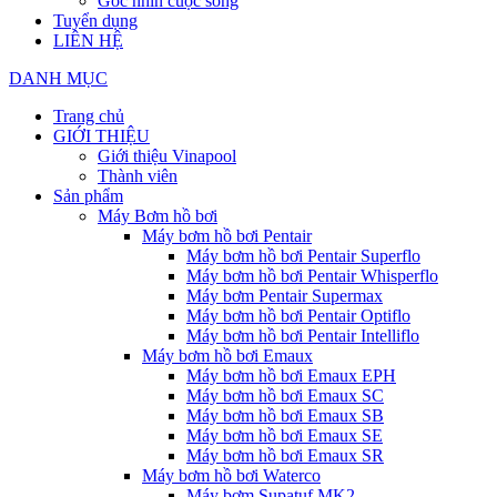
Góc nhìn cuộc sống
Tuyển dụng
LIÊN HỆ
DANH MỤC
Trang chủ
GIỚI THIỆU
Giới thiệu Vinapool
Thành viên
Sản phẩm
Máy Bơm hồ bơi
Máy bơm hồ bơi Pentair
Máy bơm hồ bơi Pentair Superflo
Máy bơm hồ bơi Pentair Whisperflo
Máy bơm Pentair Supermax
Máy bơm hồ bơi Pentair Optiflo
Máy bơm hồ bơi Pentair Intelliflo
Máy bơm hồ bơi Emaux
Máy bơm hồ bơi Emaux EPH
Máy bơm hồ bơi Emaux SC
Máy bơm hồ bơi Emaux SB
Máy bơm hồ bơi Emaux SE
Máy bơm hồ bơi Emaux SR
Máy bơm hồ bơi Waterco
Máy bơm Supatuf MK2