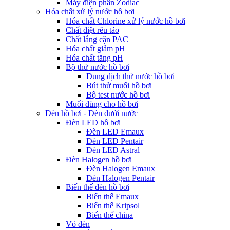
Máy điện phân Zodiac
Hóa chất xử lý nước hồ bơi
Hóa chất Chlorine xử lý nước hồ bơi
Chất diệt rêu tảo
Chất lắng cặn PAC
Hóa chất giảm pH
Hóa chất tăng pH
Bộ thử nước hồ bơi
Dung dịch thử nước hồ bơi
Bút thử muối hồ bơi
Bộ test nước hồ bơi
Muối dùng cho hồ bơi
Đèn hồ bơi - Đèn dưới nước
Đèn LED hồ bơi
Đèn LED Emaux
Đèn LED Pentair
Đèn LED Astral
Đèn Halogen hồ bơi
Đèn Halogen Emaux
Đèn Halogen Pentair
Biến thế đèn hồ bơi
Biến thế Emaux
Biến thế Kripsol
Biến thế china
Vỏ đèn