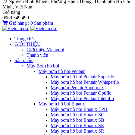
22 Nguyễn Bỉnh Khiêm, Phường Hạnh Thông, Thành phố Hồ Chí
Minh, Việt Nam
Giỏ hàng
0969 349 499
Giỏ hàng :
0
Sản phẩm
Trang chủ
GIỚI THIỆU
Giới thiệu Vinapool
Thành viên
Sản phẩm
Máy Bơm hồ bơi
Máy bơm hồ bơi Pentair
Máy bơm hồ bơi Pentair Superflo
Máy bơm hồ bơi Pentair Whisperflo
Máy bơm Pentair Supermax
Máy bơm hồ bơi Pentair Optiflo
Máy bơm hồ bơi Pentair Intelliflo
Máy bơm hồ bơi Emaux
Máy bơm hồ bơi Emaux EPH
Máy bơm hồ bơi Emaux SC
Máy bơm hồ bơi Emaux SB
Máy bơm hồ bơi Emaux SE
Máy bơm hồ bơi Emaux SR