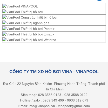
CÔNG TY TM XD HỒ BƠI VINA - VINAPOOL
Địa Chỉ : 22 Nguyễn Bỉnh Khiêm, Phường Hạnh Thông, Thành phố
Hồ Chí Minh
Điện thoại: 028 3588 0123 - 028 3588 0122
Hotline / zalo : 0969 349 499 - 0938 619 079
Email: info@vinapool.vn - vinapool@gmail.com