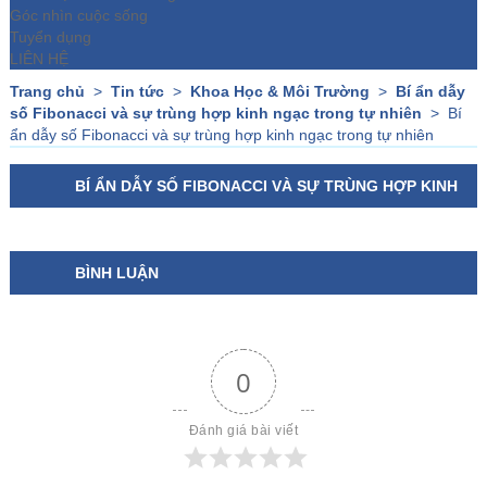
Góc nhìn cuộc sống
Tuyển dụng
LIÊN HỆ
Trang chủ
>
Tin tức
>
Khoa Học & Môi Trường
>
Bí ẩn dẫy
số Fibonacci và sự trùng hợp kinh ngạc trong tự nhiên
>
Bí
ẩn dẫy số Fibonacci và sự trùng hợp kinh ngạc trong tự nhiên
BÍ ẨN DẪY SỐ FIBONACCI VÀ SỰ TRÙNG HỢP KINH
NGẠC TRONG TỰ NHIÊN
BÌNH LUẬN
0
Đánh giá bài viết