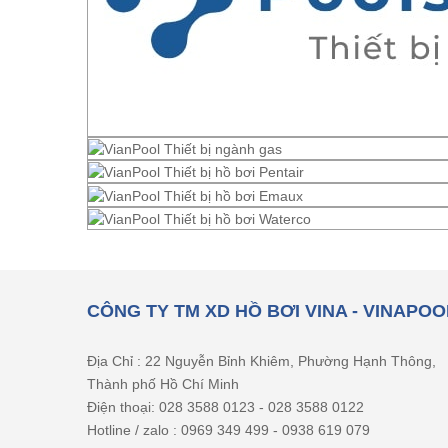
CÔNG TY TM XD HỒ BƠI VINA - VINAPOO
Địa Chỉ : 22 Nguyễn Bỉnh Khiêm, Phường Hạnh Thông,
Thành phố Hồ Chí Minh
Điện thoại: 028 3588 0123 - 028 3588 0122
Hotline / zalo : 0969 349 499 - 0938 619 079