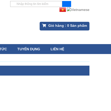
Giỏ hàng :
0
Sản phẩm
 TỨC
TUYỂN DỤNG
LIÊN HỆ