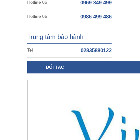
Hotline 05
0969 349 499
Hotline 06
0986 499 486
Trung tâm bảo hành
Tel
02835880122
ĐỐI TÁC