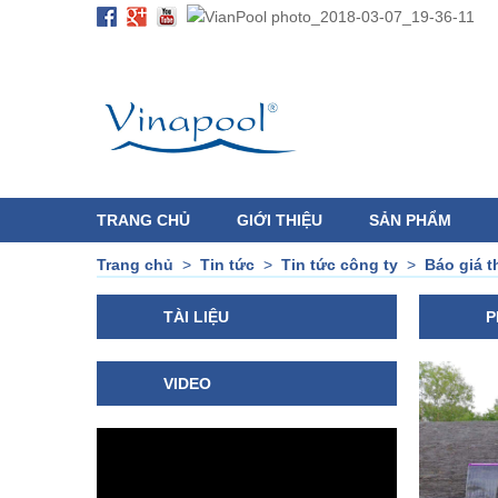
TRANG CHỦ
GIỚI THIỆU
SẢN PHẨM
Trang chủ
>
Tin tức
>
Tin tức công ty
>
Báo giá t
TÀI LIỆU
P
VIDEO