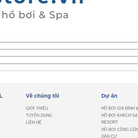
L
Về chúng tôi
Dự án
GIỚI THIỆU
HỒ BƠI GIA ĐÌNH 
TUYỂN DỤNG
HỒ BƠI KHÁCH SẠ
RESORT
LIÊN HỆ
HỒ BƠI CÔNG CỘ
DÂN CƯ