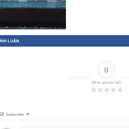
ÌNH LUẬN
0
Đánh giá bài viết
Subscribe