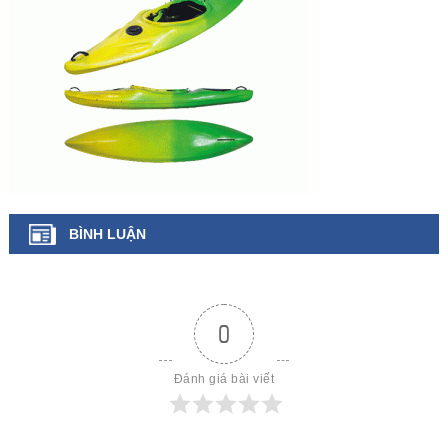
BÌNH LUẬN
0
Đánh giá bài viết