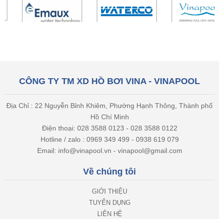
CÔNG TY TM XD HỒ BƠI VINA - VINAPOOL
Địa Chỉ : 22 Nguyễn Bỉnh Khiêm, Phường Hạnh Thông, Thành phố
Hồ Chí Minh
Điện thoại: 028 3588 0123 - 028 3588 0122
Hotline / zalo : 0969 349 499 - 0938 619 079
Email: info@vinapool.vn - vinapool@gmail.com
Về chúng tôi
GIỚI THIỆU
TUYỂN DỤNG