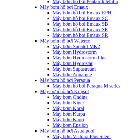
Máy bơm hồ bơi Pentair Intelliflo
Máy bơm hồ bơi Emaux
Máy bơm hồ bơi Emaux EPH
Máy bơm hồ bơi Emaux SC
Máy bơm hồ bơi Emaux SB
Máy bơm hồ bơi Emaux SE
Máy bơm hồ bơi Emaux SR
Máy bơm hồ bơi Waterco
Máy bơm Supatuf MK2
Máy bơm Hydrostorm
Máy bơm Hydrostorm Plus
Máy bơm Hydrostar
Máy bơm Supastream
Máy bơm Aquamite
Máy bơm hồ bơi Peraqua
Máy bơm hồ bơi Peraqua M series
Máy bơm hồ bơi Kripsol
Máy bơm Ondina
Máy bơm Niger
Máy bơm Koral
Máy bơm Karpa
Máy bơm Kapri
Máy bơm Epsilon
Máy bơm hồ bơi Astralpool
Máy bơm Victoria Plus Silent