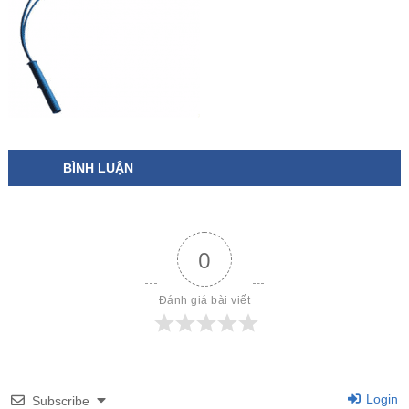
BÌNH LUẬN
0
Đánh giá bài viết
Login
Subscribe