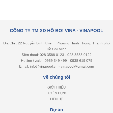
CÔNG TY TM XD HỒ BƠI VINA - VINAPOOL
Địa Chỉ : 22 Nguyễn Bỉnh Khiêm, Phường Hạnh Thông, Thành phố
Hồ Chí Minh
Điện thoại: 028 3588 0123 - 028 3588 0122
Hotline / zalo : 0969 349 499 - 0938 619 079
Email: info@vinapool.vn - vinapool@gmail.com
Về chúng tôi
GIỚI THIỆU
TUYỂN DỤNG
LIÊN HỆ
Dự án