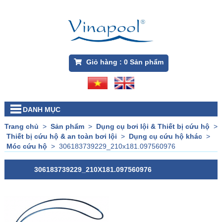
Giỏ hàng :
0
Sản phẩm
DANH MỤC
Trang chủ
>
Sản phẩm
>
Dụng cụ bơi lội & Thiết bị cứu hộ
>
Thiết bị cứu hộ & an toàn bơi lội
>
Dụng cụ cứu hộ khác
>
Móc cứu hộ
>
306183739229_210x181.097560976
306183739229_210X181.097560976