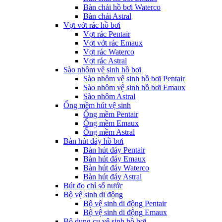
Bàn chải hồ bơi Waterco
Bàn chải Astral
Vợt vớt rác hồ bơi
Vợt rác Pentair
Vợt vớt rác Emaux
Vợt rác Waterco
Vợt rác Astral
Sào nhôm vệ sinh hồ bơi
Sào nhôm vệ sinh hồ bơi Pentair
Sào nhôm vệ sinh hồ bơi Emaux
Sào nhôm Astral
Ống mềm hút vệ sinh
Ống mềm Pentair
Ống mềm Emaux
Ống mềm Astral
Bàn hút đáy hồ bơi
Bàn hút đáy Pentair
Bàn hút đáy Emaux
Bàn hút đáy Waterco
Bàn hút đáy Astral
Bút đo chỉ số nước
Bộ vệ sinh di động
Bộ vệ sinh di động Pentair
Bộ vệ sinh di động Emaux
Bộ dụng cụ vệ sinh hồ bơi