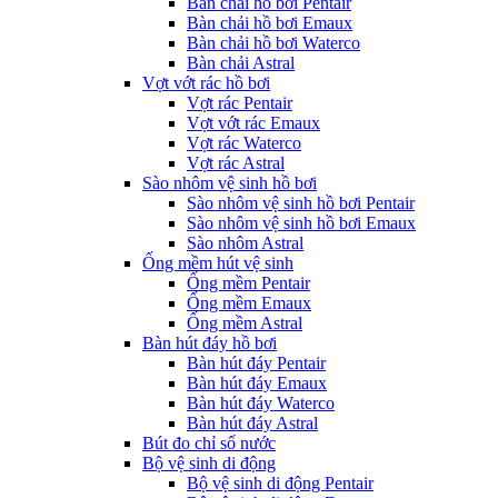
Bàn chải hồ bơi Pentair
Bàn chải hồ bơi Emaux
Bàn chải hồ bơi Waterco
Bàn chải Astral
Vợt vớt rác hồ bơi
Vợt rác Pentair
Vợt vớt rác Emaux
Vợt rác Waterco
Vợt rác Astral
Sào nhôm vệ sinh hồ bơi
Sào nhôm vệ sinh hồ bơi Pentair
Sào nhôm vệ sinh hồ bơi Emaux
Sào nhôm Astral
Ống mềm hút vệ sinh
Ống mềm Pentair
Ống mềm Emaux
Ống mềm Astral
Bàn hút đáy hồ bơi
Bàn hút đáy Pentair
Bàn hút đáy Emaux
Bàn hút đáy Waterco
Bàn hút đáy Astral
Bút đo chỉ số nước
Bộ vệ sinh di động
Bộ vệ sinh di động Pentair