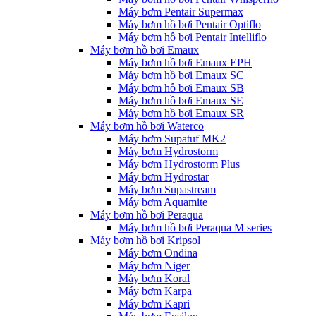
Máy bơm Pentair Supermax
Máy bơm hồ bơi Pentair Optiflo
Máy bơm hồ bơi Pentair Intelliflo
Máy bơm hồ bơi Emaux
Máy bơm hồ bơi Emaux EPH
Máy bơm hồ bơi Emaux SC
Máy bơm hồ bơi Emaux SB
Máy bơm hồ bơi Emaux SE
Máy bơm hồ bơi Emaux SR
Máy bơm hồ bơi Waterco
Máy bơm Supatuf MK2
Máy bơm Hydrostorm
Máy bơm Hydrostorm Plus
Máy bơm Hydrostar
Máy bơm Supastream
Máy bơm Aquamite
Máy bơm hồ bơi Peraqua
Máy bơm hồ bơi Peraqua M series
Máy bơm hồ bơi Kripsol
Máy bơm Ondina
Máy bơm Niger
Máy bơm Koral
Máy bơm Karpa
Máy bơm Kapri