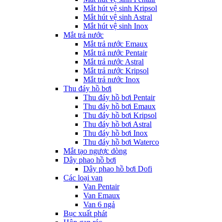
Mắt hút vệ sinh Kripsol
Mắt hút vệ sinh Astral
Mắt hút vệ sinh Inox
Mắt trả nước
Mắt trả nước Emaux
Mắt trả nước Pentair
Mắt trả nước Astral
Mắt trả nước Kripsol
Mắt trả nước Inox
Thu đáy hồ bơi
Thu đáy hồ bơi Pentair
Thu đáy hồ bơi Emaux
Thu đáy hồ bơi Kripsol
Thu đáy hồ bơi Astral
Thu đáy hồ bơi Inox
Thu đáy hồ bơi Waterco
Mắt tạo ngược dòng
Dây phao hồ bơi
Dây phao hồ bơi Dofi
Các loại van
Van Pentair
Van Emaux
Van 6 ngả
Bục xuất phát