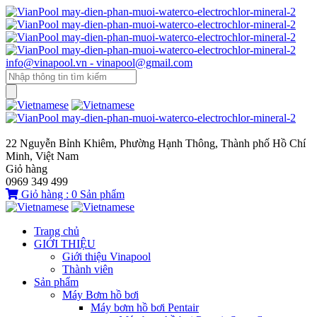
info@vinapool.vn - vinapool@gmail.com
22 Nguyễn Bỉnh Khiêm, Phường Hạnh Thông, Thành phố Hồ Chí
Minh, Việt Nam
Giỏ hàng
0969 349 499
Giỏ hàng :
0
Sản phẩm
Trang chủ
GIỚI THIỆU
Giới thiệu Vinapool
Thành viên
Sản phẩm
Máy Bơm hồ bơi
Máy bơm hồ bơi Pentair