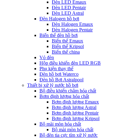
Đèn LED Emaux
Đèn LED Pentair
Đèn LED Astral
Đèn Halogen hồ bơi
Đèn Halogen Emaux
Đèn Halogen Pentair
Biến thế đèn hồ bơi
Biến thế Emaux
Biến thế Kripsol
Biến thế china
Vỏ đèn
Hộp điều khiển đèn LED RGB
Phụ kiện thay thế
Đèn hồ bơi Waterco
Đèn hồ Bơi Astralpool
Thiết bị xử lý nước hồ bơi
Bộ điều khiển châm hóa chất
Bơm định lượng hóa chất
Bơm định lượng Emaux
Bơm định lượng Astral
Bơm định lượng Pentair
Bơm định lượng Kripsol
Bộ mài mòn hóa chất
Bộ mài mòn hóa chất
Bộ đèn tia cực tím xử lý nước