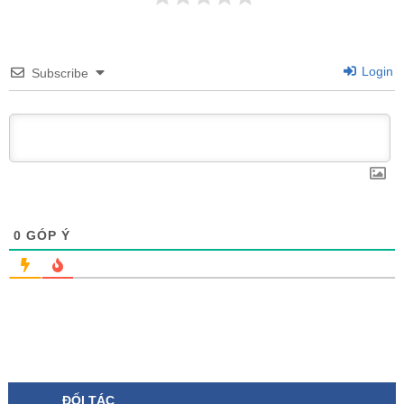
Login
Subscribe
0
GÓP Ý
ĐỐI TÁC