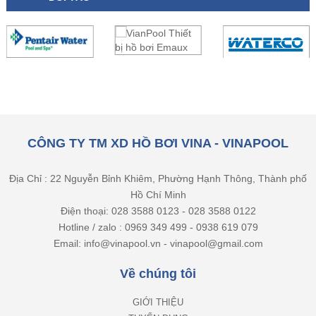
CÔNG TY TM XD HỒ BƠI VINA - VINAPOOL
Địa Chỉ : 22 Nguyễn Bỉnh Khiêm, Phường Hạnh Thông, Thành phố
Hồ Chí Minh
Điện thoại: 028 3588 0123 - 028 3588 0122
Hotline / zalo : 0969 349 499 - 0938 619 079
Email: info@vinapool.vn - vinapool@gmail.com
Về chúng tôi
GIỚI THIỆU