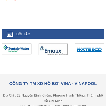
ĐỐI TÁC
CÔNG TY TM XD HỒ BƠI VINA - VINAPOOL
Địa Chỉ : 22 Nguyễn Bỉnh Khiêm, Phường Hạnh Thông, Thành phố
Hồ Chí Minh
Điện thoại: 028 3588 0123 - 028 3588 0122