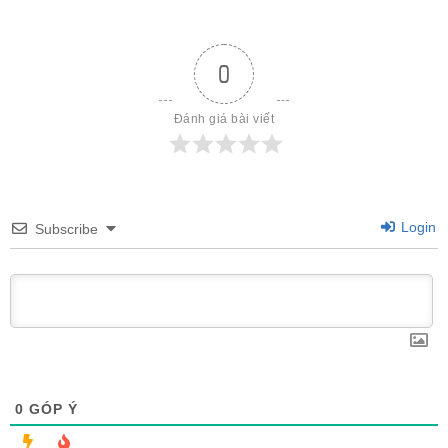
0
Đánh giá bài viết
Login
Subscribe
0
GÓP Ý