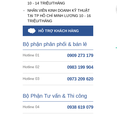
10 - 14 TRIỆU/THÁNG
NHÂN VIÊN KINH DOANH KỸ THUẬT
TẠI TP HỒ CHÍ MINH LƯƠNG 10 - 16
TRIỆU/THÁNG
HỖ TRỢ KHÁCH HÀNG
Bộ phận phân phối & bán lẻ
Hotline 01
0909 273 179
Hotline 02
0983 199 904
Hotline 03
0973 209 620
Bộ Phận Tư vấn & Thi công
Hotline 04
0938 619 079