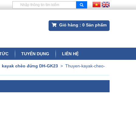
Giỏ hàng :
0
Sản phẩm
 TỨC
TUYỂN DỤNG
LIÊN HỆ
>
kayak chèo đứng DH-GK23
>
Thuyen-kayak-cheo-