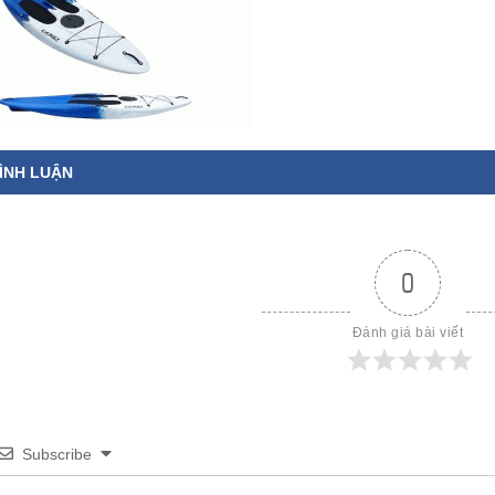
ÌNH LUẬN
0
Đánh giá bài viết
Subscribe