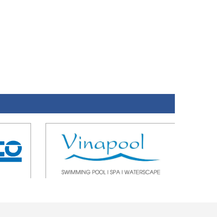
ĐĂNG KÝ NHẬN EMAIL