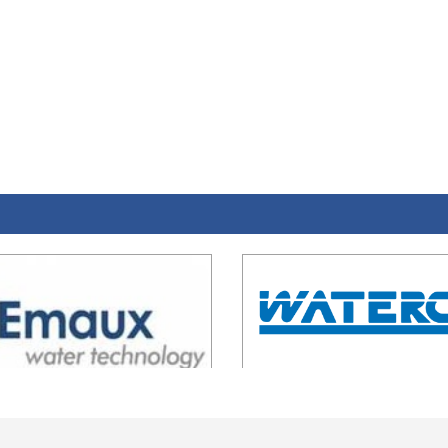
L
Về chúng tôi
Dự án