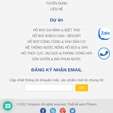
TUYỂN DỤNG
LIÊN HỆ
Dự án
HỒ BƠI GIA ĐÌNH & BIỆT THỰ
HỒ BƠI KHÁCH SẠN - RESORT
HỒ BƠI CÔNG CỘNG & KHU DÂN CƯ
HỆ THỐNG NƯỚC NÓNG HỒ BƠI & SPA
HỒ THỦY LỰC JACUZZI & PHÒNG XÔNG HƠI
SÂN VƯỜN & ĐÀI PHUN NƯỚC
ĐĂNG KÝ NHẬN EMAIL
Cập nhật thông tin khuyên mãi, sản phẩm mới từ chúng tôi
© 2017 Vinapool. All rights reserved.
Thiết kế web
ITGreen