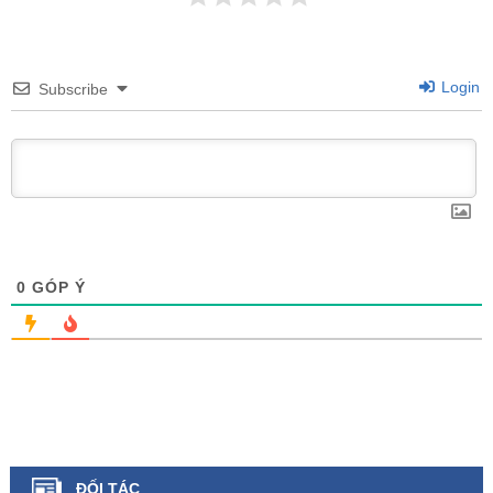
Login
Subscribe
0
GÓP Ý
ĐỐI TÁC