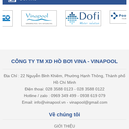
CÔNG TY TM XD HỒ BƠI VINA - VINAPOOL
Địa Chỉ : 22 Nguyễn Bỉnh Khiêm, Phường Hạnh Thông, Thành phố
Hồ Chí Minh
Điện thoại: 028 3588 0123 - 028 3588 0122
Hotline / zalo : 0969 349 499 - 0938 619 079
Email: info@vinapool.vn - vinapool@gmail.com
Về chúng tôi
GIỚI THIỆU