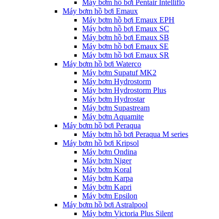
Máy bơm hồ bơi Pentair Intelliflo
Máy bơm hồ bơi Emaux
Máy bơm hồ bơi Emaux EPH
Máy bơm hồ bơi Emaux SC
Máy bơm hồ bơi Emaux SB
Máy bơm hồ bơi Emaux SE
Máy bơm hồ bơi Emaux SR
Máy bơm hồ bơi Waterco
Máy bơm Supatuf MK2
Máy bơm Hydrostorm
Máy bơm Hydrostorm Plus
Máy bơm Hydrostar
Máy bơm Supastream
Máy bơm Aquamite
Máy bơm hồ bơi Peraqua
Máy bơm hồ bơi Peraqua M series
Máy bơm hồ bơi Kripsol
Máy bơm Ondina
Máy bơm Niger
Máy bơm Koral
Máy bơm Karpa
Máy bơm Kapri
Máy bơm Epsilon
Máy bơm hồ bơi Astralpool
Máy bơm Victoria Plus Silent