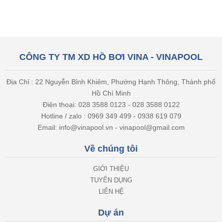
CÔNG TY TM XD HỒ BƠI VINA - VINAPOOL
Địa Chỉ : 22 Nguyễn Bỉnh Khiêm, Phường Hạnh Thông, Thành phố
Hồ Chí Minh
Điện thoại: 028 3588 0123 - 028 3588 0122
Hotline / zalo : 0969 349 499 - 0938 619 079
Email: info@vinapool.vn - vinapool@gmail.com
Về chúng tôi
GIỚI THIỆU
TUYỂN DỤNG
LIÊN HỆ
Dự án