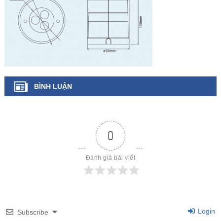
BÌNH LUẬN
0
Đánh giá bài viết
Login
Subscribe