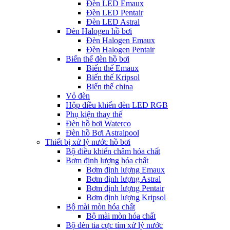
Đèn LED Emaux
Đèn LED Pentair
Đèn LED Astral
Đèn Halogen hồ bơi
Đèn Halogen Emaux
Đèn Halogen Pentair
Biến thế đèn hồ bơi
Biến thế Emaux
Biến thế Kripsol
Biến thế china
Vỏ đèn
Hộp điều khiển đèn LED RGB
Phụ kiện thay thế
Đèn hồ bơi Waterco
Đèn hồ Bơi Astralpool
Thiết bị xử lý nước hồ bơi
Bộ điều khiển châm hóa chất
Bơm định lượng hóa chất
Bơm định lượng Emaux
Bơm định lượng Astral
Bơm định lượng Pentair
Bơm định lượng Kripsol
Bộ mài mòn hóa chất
Bộ mài mòn hóa chất
Bộ đèn tia cực tím xử lý nước