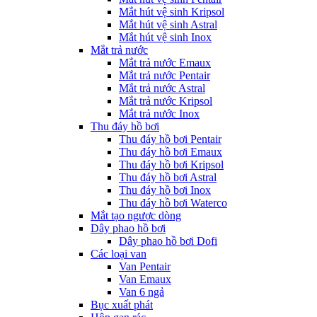
Mắt hút vệ sinh Kripsol
Mắt hút vệ sinh Astral
Mắt hút vệ sinh Inox
Mắt trả nước
Mắt trả nước Emaux
Mắt trả nước Pentair
Mắt trả nước Astral
Mắt trả nước Kripsol
Mắt trả nước Inox
Thu đáy hồ bơi
Thu đáy hồ bơi Pentair
Thu đáy hồ bơi Emaux
Thu đáy hồ bơi Kripsol
Thu đáy hồ bơi Astral
Thu đáy hồ bơi Inox
Thu đáy hồ bơi Waterco
Mắt tạo ngược dòng
Dây phao hồ bơi
Dây phao hồ bơi Dofi
Các loại van
Van Pentair
Van Emaux
Van 6 ngả
Bục xuất phát