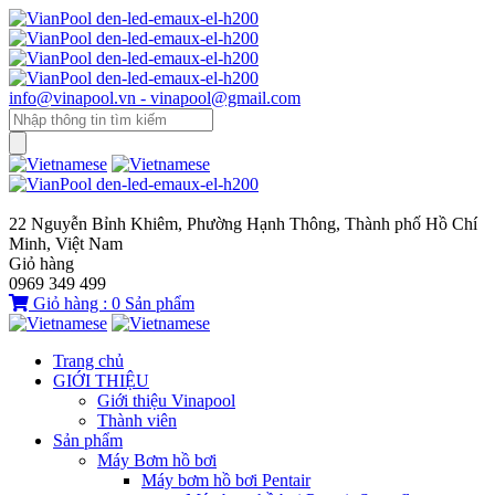
info@vinapool.vn - vinapool@gmail.com
22 Nguyễn Bỉnh Khiêm, Phường Hạnh Thông, Thành phố Hồ Chí
Minh, Việt Nam
Giỏ hàng
0969 349 499
Giỏ hàng :
0
Sản phẩm
Trang chủ
GIỚI THIỆU
Giới thiệu Vinapool
Thành viên
Sản phẩm
Máy Bơm hồ bơi
Máy bơm hồ bơi Pentair