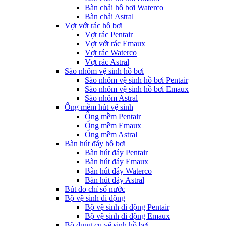
Bàn chải hồ bơi Waterco
Bàn chải Astral
Vợt vớt rác hồ bơi
Vợt rác Pentair
Vợt vớt rác Emaux
Vợt rác Waterco
Vợt rác Astral
Sào nhôm vệ sinh hồ bơi
Sào nhôm vệ sinh hồ bơi Pentair
Sào nhôm vệ sinh hồ bơi Emaux
Sào nhôm Astral
Ống mềm hút vệ sinh
Ống mềm Pentair
Ống mềm Emaux
Ống mềm Astral
Bàn hút đáy hồ bơi
Bàn hút đáy Pentair
Bàn hút đáy Emaux
Bàn hút đáy Waterco
Bàn hút đáy Astral
Bút đo chỉ số nước
Bộ vệ sinh di động
Bộ vệ sinh di động Pentair
Bộ vệ sinh di động Emaux
Bộ dụng cụ vệ sinh hồ bơi