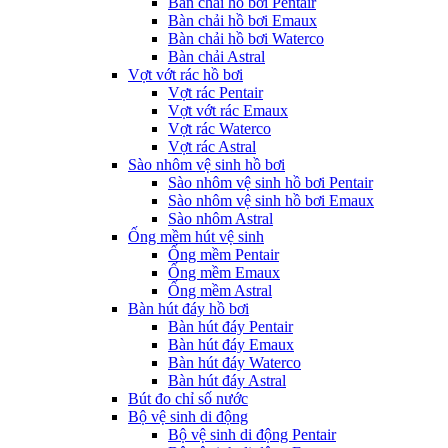
Bàn chải hồ bơi Pentair
Bàn chải hồ bơi Emaux
Bàn chải hồ bơi Waterco
Bàn chải Astral
Vợt vớt rác hồ bơi
Vợt rác Pentair
Vợt vớt rác Emaux
Vợt rác Waterco
Vợt rác Astral
Sào nhôm vệ sinh hồ bơi
Sào nhôm vệ sinh hồ bơi Pentair
Sào nhôm vệ sinh hồ bơi Emaux
Sào nhôm Astral
Ống mềm hút vệ sinh
Ống mềm Pentair
Ống mềm Emaux
Ống mềm Astral
Bàn hút đáy hồ bơi
Bàn hút đáy Pentair
Bàn hút đáy Emaux
Bàn hút đáy Waterco
Bàn hút đáy Astral
Bút đo chỉ số nước
Bộ vệ sinh di động
Bộ vệ sinh di động Pentair