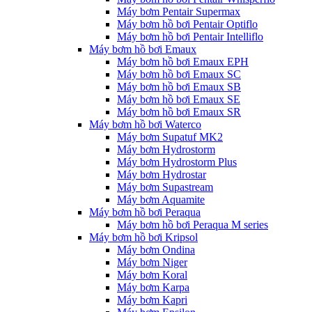
Máy bơm Pentair Supermax
Máy bơm hồ bơi Pentair Optiflo
Máy bơm hồ bơi Pentair Intelliflo
Máy bơm hồ bơi Emaux
Máy bơm hồ bơi Emaux EPH
Máy bơm hồ bơi Emaux SC
Máy bơm hồ bơi Emaux SB
Máy bơm hồ bơi Emaux SE
Máy bơm hồ bơi Emaux SR
Máy bơm hồ bơi Waterco
Máy bơm Supatuf MK2
Máy bơm Hydrostorm
Máy bơm Hydrostorm Plus
Máy bơm Hydrostar
Máy bơm Supastream
Máy bơm Aquamite
Máy bơm hồ bơi Peraqua
Máy bơm hồ bơi Peraqua M series
Máy bơm hồ bơi Kripsol
Máy bơm Ondina
Máy bơm Niger
Máy bơm Koral
Máy bơm Karpa
Máy bơm Kapri