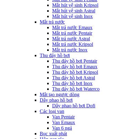
Mắt hút vệ sinh Kripsol
Mắt hút vệ sinh Astral
Mắt hút vệ sinh Inox
Mắt trả nước
Mắt trả nước Emaux
Mắt trả nước Pentair
Mắt trả nước Astral
Mắt trả nước Kripsol
Mắt trả nước Inox
Thu đáy hồ bơi
Thu đáy hồ bơi Pentair
Thu đáy hồ bơi Emaux
Thu đáy hồ bơi Kripsol
Thu đáy hồ bơi Astral
Thu đáy hồ bơi Inox
Thu đáy hồ bơi Waterco
Mắt tạo ngược dòng
Dây phao hồ bơi
Dây phao hồ bơi Dofi
Các loại van
Van Pentair
Van Emaux
Van 6 ngả
Bục xuất phát