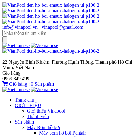
info@vinapool.vn - vinapool@gmail.com
22 Nguyễn Bỉnh Khiêm, Phường Hạnh Thông, Thành phố Hồ Chí
Minh, Việt Nam
Giỏ hàng
0969 349 499
Giỏ hàng :
0
Sản phẩm
Trang chủ
GIỚI THIỆU
Giới thiệu Vinapool
Thành viên
Sản phẩm
Máy Bơm hồ bơi
Máy bơm hồ bơi Pentair