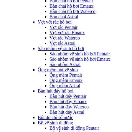
Bàn chải hồ bơi Pentair
Bàn chải hồ bơi Emaux
Bàn chải hồ bơi Waterco
Bàn chải Astral
Vợt vớt rác hồ bơi
Vợt rác Pentair
Vợt vớt rác Emaux
Vợt rác Waterco
Vợt rác Astral
Sào nhôm vệ sinh hồ bơi
Sào nhôm vệ sinh hồ bơi Pentair
Sào nhôm vệ sinh hồ bơi Emaux
Sào nhôm Astral
Ống mềm hút vệ sinh
Ống mềm Pentair
Ống mềm Emaux
Ống mềm Astral
Bàn hút đáy hồ bơi
Bàn hút đáy Pentair
Bàn hút đáy Emaux
Bàn hút đáy Waterco
Bàn hút đáy Astral
Bút đo chỉ số nước
Bộ vệ sinh di động
Bộ vệ sinh di động Pentair