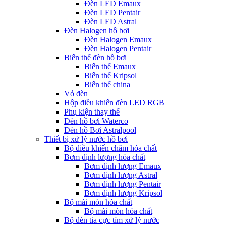
Đèn LED Emaux
Đèn LED Pentair
Đèn LED Astral
Đèn Halogen hồ bơi
Đèn Halogen Emaux
Đèn Halogen Pentair
Biến thế đèn hồ bơi
Biến thế Emaux
Biến thế Kripsol
Biến thế china
Vỏ đèn
Hộp điều khiển đèn LED RGB
Phụ kiện thay thế
Đèn hồ bơi Waterco
Đèn hồ Bơi Astralpool
Thiết bị xử lý nước hồ bơi
Bộ điều khiển châm hóa chất
Bơm định lượng hóa chất
Bơm định lượng Emaux
Bơm định lượng Astral
Bơm định lượng Pentair
Bơm định lượng Kripsol
Bộ mài mòn hóa chất
Bộ mài mòn hóa chất
Bộ đèn tia cực tím xử lý nước