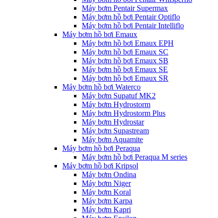
Máy bơm Pentair Supermax
Máy bơm hồ bơi Pentair Optiflo
Máy bơm hồ bơi Pentair Intelliflo
Máy bơm hồ bơi Emaux
Máy bơm hồ bơi Emaux EPH
Máy bơm hồ bơi Emaux SC
Máy bơm hồ bơi Emaux SB
Máy bơm hồ bơi Emaux SE
Máy bơm hồ bơi Emaux SR
Máy bơm hồ bơi Waterco
Máy bơm Supatuf MK2
Máy bơm Hydrostorm
Máy bơm Hydrostorm Plus
Máy bơm Hydrostar
Máy bơm Supastream
Máy bơm Aquamite
Máy bơm hồ bơi Peraqua
Máy bơm hồ bơi Peraqua M series
Máy bơm hồ bơi Kripsol
Máy bơm Ondina
Máy bơm Niger
Máy bơm Koral
Máy bơm Karpa
Máy bơm Kapri