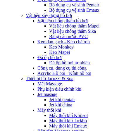
Bộ dụng cụ vệ sinh Pentair
Bộ dụng cụ vệ sinh Emaux
Vật liệu xây dựng hồ bơi
Vật liệu chống thấm hồ bơi
Vật liệu chống thấm Mapei
Vật liệu chống thấm Sika
Băng cản nước PVC
Keo dán gạch - Keo chà ron
Keo Monkey
Keo Mapei
Đá ốp hồ bơi
Đá ốp hồ bơi tự nhiên
Công cụ, dụng cụ thi công
Acrylic Hồ bơi - Kính hồ bơi
Thiết bị hồ Jacuzzi & Spa
Mắt Massage
Phụ kiện điều chỉnh khí
Jet masage
Jet khí pentair
Jet khí china
Máy thổi khí
Máy thổi khí Kripsol
Máy thổi khí Jackbo
Máy thổi khí Emaux