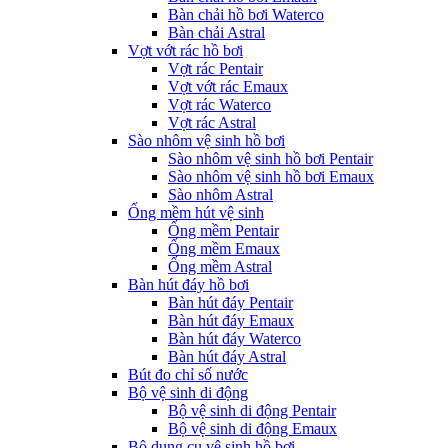
Bàn chải hồ bơi Waterco
Bàn chải Astral
Vợt vớt rác hồ bơi
Vợt rác Pentair
Vợt vớt rác Emaux
Vợt rác Waterco
Vợt rác Astral
Sào nhôm vệ sinh hồ bơi
Sào nhôm vệ sinh hồ bơi Pentair
Sào nhôm vệ sinh hồ bơi Emaux
Sào nhôm Astral
Ống mềm hút vệ sinh
Ống mềm Pentair
Ống mềm Emaux
Ống mềm Astral
Bàn hút đáy hồ bơi
Bàn hút đáy Pentair
Bàn hút đáy Emaux
Bàn hút đáy Waterco
Bàn hút đáy Astral
Bút đo chỉ số nước
Bộ vệ sinh di động
Bộ vệ sinh di động Pentair
Bộ vệ sinh di động Emaux
Bộ dụng cụ vệ sinh hồ bơi