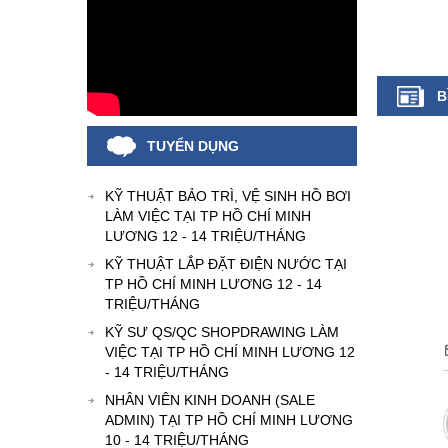
B
TUYỂN DỤNG
KỸ THUẬT BẢO TRÌ, VỆ SINH HỒ BƠI
LÀM VIỆC TẠI TP HỒ CHÍ MINH
LƯƠNG 12 - 14 TRIỆU/THÁNG
KỸ THUẬT LẮP ĐẶT ĐIỆN NƯỚC TẠI
TP HỒ CHÍ MINH LƯƠNG 12 - 14
TRIỆU/THÁNG
KỸ SƯ QS/QC SHOPDRAWING LÀM
VIỆC TẠI TP HỒ CHÍ MINH LƯƠNG 12
- 14 TRIỆU/THÁNG
NHÂN VIÊN KINH DOANH (SALE
ADMIN) TẠI TP HỒ CHÍ MINH LƯƠNG
10 - 14 TRIỆU/THÁNG