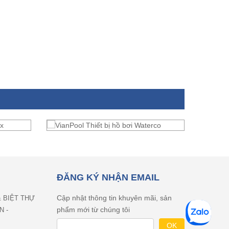
ĐĂNG KÝ NHẬN EMAIL
Cập nhật thông tin khuyên mãi, sản
& BIỆT THỰ
phẩm mới từ chúng tôi
N -