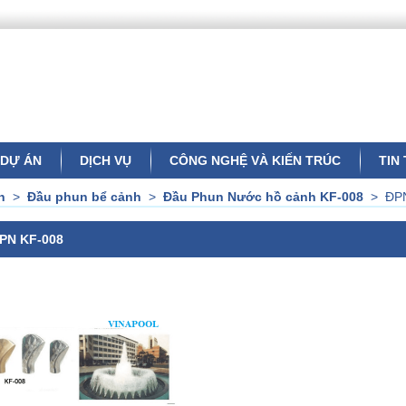
DỰ ÁN
DỊCH VỤ
CÔNG NGHỆ VÀ KIẾN TRÚC
TIN
n
>
Đầu phun bể cảnh
>
Đầu Phun Nước hồ cảnh KF-008
>
ĐP
PN KF-008