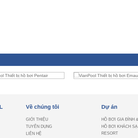
L
Về chúng tôi
Dự án
GIỚI THIỆU
HỒ BƠI GIA ĐÌNH 
TUYỂN DỤNG
HỒ BƠI KHÁCH SẠ
RESORT
LIÊN HỆ