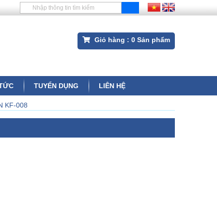
Giỏ hàng :
0
Sản phẩm
 TỨC
TUYỂN DỤNG
LIÊN HỆ
N KF-008