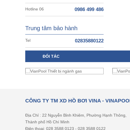
Hotline 06
0986 499 486
Trung tâm bảo hành
Tel
02835880122
ĐỐI TÁC
CÔNG TY TM XD HỒ BƠI VINA - VINAPOO
Địa Chỉ : 22 Nguyễn Bỉnh Khiêm, Phường Hạnh Thông,
Thành phố Hồ Chí Minh
Điện thoại: 028 3588 0123 - 028 3588 0122