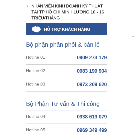
NHÂN VIÊN KINH DOANH KỸ THUẬT
TẠI TP HỒ CHÍ MINH LƯƠNG 10 - 16
TRIỆU/THÁNG
HỖ TRỢ KHÁCH HÀNG
Bộ phận phân phối & bán lẻ
Hotline 01
0909 273 179
Hotline 02
0983 199 904
Hotline 03
0973 209 620
Bộ Phận Tư vấn & Thi công
Hotline 04
0938 619 079
Hotline 05
0969 349 499