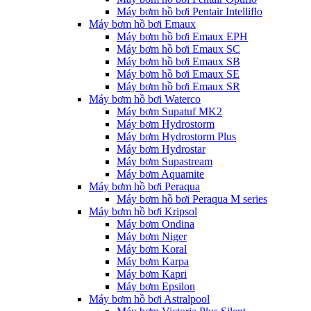
Máy bơm hồ bơi Pentair Intelliflo
Máy bơm hồ bơi Emaux
Máy bơm hồ bơi Emaux EPH
Máy bơm hồ bơi Emaux SC
Máy bơm hồ bơi Emaux SB
Máy bơm hồ bơi Emaux SE
Máy bơm hồ bơi Emaux SR
Máy bơm hồ bơi Waterco
Máy bơm Supatuf MK2
Máy bơm Hydrostorm
Máy bơm Hydrostorm Plus
Máy bơm Hydrostar
Máy bơm Supastream
Máy bơm Aquamite
Máy bơm hồ bơi Peraqua
Máy bơm hồ bơi Peraqua M series
Máy bơm hồ bơi Kripsol
Máy bơm Ondina
Máy bơm Niger
Máy bơm Koral
Máy bơm Karpa
Máy bơm Kapri
Máy bơm Epsilon
Máy bơm hồ bơi Astralpool