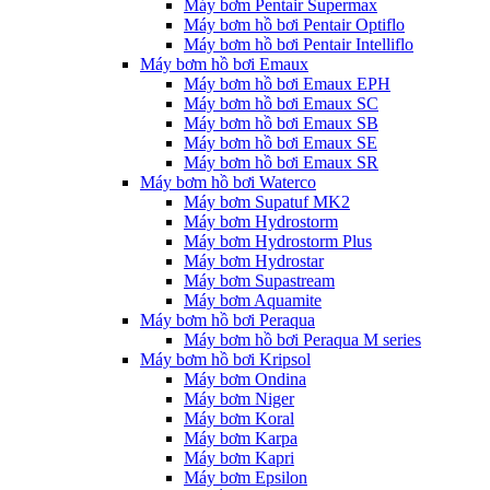
Máy bơm Pentair Supermax
Máy bơm hồ bơi Pentair Optiflo
Máy bơm hồ bơi Pentair Intelliflo
Máy bơm hồ bơi Emaux
Máy bơm hồ bơi Emaux EPH
Máy bơm hồ bơi Emaux SC
Máy bơm hồ bơi Emaux SB
Máy bơm hồ bơi Emaux SE
Máy bơm hồ bơi Emaux SR
Máy bơm hồ bơi Waterco
Máy bơm Supatuf MK2
Máy bơm Hydrostorm
Máy bơm Hydrostorm Plus
Máy bơm Hydrostar
Máy bơm Supastream
Máy bơm Aquamite
Máy bơm hồ bơi Peraqua
Máy bơm hồ bơi Peraqua M series
Máy bơm hồ bơi Kripsol
Máy bơm Ondina
Máy bơm Niger
Máy bơm Koral
Máy bơm Karpa
Máy bơm Kapri
Máy bơm Epsilon