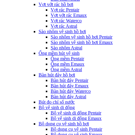
Vợt vớt rác hồ bơi
Vợt rác Pentair
Vợt vớt rác Emaux
Vợt rác Waterco
Vợt rác Astral
Sào nhôm vệ sinh hồ bơi
Sào nhôm vệ sinh hồ bơi Pentair
Sào nhôm vệ sinh hồ bơi Emaux
Sào nhôm Astral
Ống mềm hút vệ sinh
Ống mềm Pentair
Ống mềm Emaux
Ống mềm Astral
Bàn hút đáy hồ bơi
Bàn hút đáy Pentair
Bàn hút đáy Emaux
Bàn hút đáy Waterco
Bàn hút đáy Astral
Bút đo chỉ số nước
Bộ vệ sinh di động
Bộ vệ sinh di động Pentair
Bộ vệ sinh di động Emaux
Bộ dụng cụ vệ sinh hồ bơi
Bộ dụng cụ vệ sinh Pentair
Bộ dụng cụ vệ sinh Emaux