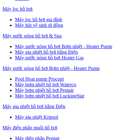
Máy lọc hồ bơi
Máy lọc hồ bơi gia đình
Máy hút vệ sinh di động
Máy nước nóng hồ bơi & Spa
Máy nước nóng hồ bơi Bơm nhiệt - Heater Pump
Máy gia nhiệt hồ bơi bằng Điện
Máy nước nóng hồ bơi Heater Gas
Máy nước nóng hồ bơi Bơm nhiệt - Heater Pump
Pool Heat pump Procopi
Máy bơm nhiệt hồ bơi Waterco
Máy bơm nhiệt hồ bơi Pentair
Máy bơm nhiệt hồ bơi LuckingStar
Máy gia nhiệt hồ bơi bằng Điện
Máy gia nhiệt Kripsol
Máy điện phân muối hồ bơi
Máy điện phân Pentair