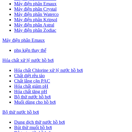
Máy điện phân Emaux
Máy điện phân Crystal
Máy điện phân Waterco
Máy điện phân Kripsol
Máy điện phân Astral
Máy điện phân Zodiac
Máy điện phân Emaux
phụ kiện thay thế
Hóa chất xử lý nước hồ bơi
Hóa chất Chlorine xử lý nước hồ bơi
Chất diệt rêu tảo
Chất lắng cặn PAC
Hóa chất giảm pH
Hóa chất tăng pH
Bộ thử nước hồ bơi
Muối dùng cho hồ bơi
Bộ thử nước hồ bơi
Dung dịch thử nước hồ bơi
Bút thử muối hồ bơi