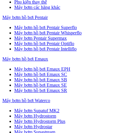
Phụ kiện thay thế
Máy bơm các hãng khác
Máy bơm hồ bơi Pentair
Máy bơm hồ bơi Pentair Superflo
Máy bơm hồ bơi Pentair Whisperflo
Máy bơm Pentair Supermax
Máy bơm hồ bơi Pentair Optiflo
Máy bơm hồ bơi Pentair Intelliflo
Máy bơm hồ bơi Emaux
Máy bơm hồ bơi Emaux EPH
Máy bơm hồ bơi Emaux SC
Máy bơm hồ bơi Emaux SB
Máy bơm hồ bơi Emaux SE
Máy bơm hồ bơi Emaux SR
Máy bơm hồ bơi Waterco
Máy bơm Supatuf MK2
Máy bơm Hydrostorm
Máy bơm Hydrostorm Plus
Máy bơm Hydrostar
Máy bơm Supastream