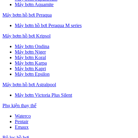
Máy bơm Aquamite
Máy bơm hồ bơi Peraqua
Máy bơm hồ bơi Peraqua M series
Máy bơm hồ bơi Kripsol
Máy bơm Ondina
Máy bơm Niger
Máy bơm Koral
Máy bơm Karpa
Máy bơm Kapri
Máy bơm Epsilon
Máy bơm hồ bơi Astralpool
Máy bơm Victoria Plus Silent
Phụ kiện thay thế
Waterco
Pentair
Emaux
Bộ lọc hồ bơi