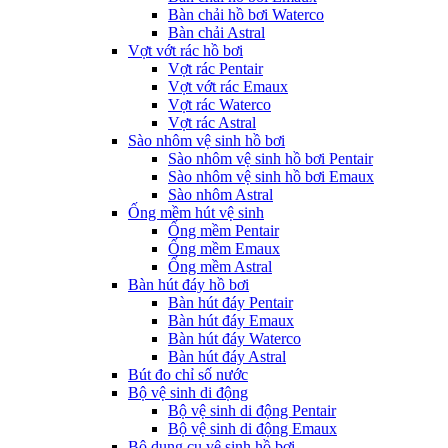
Bàn chải hồ bơi Waterco
Bàn chải Astral
Vợt vớt rác hồ bơi
Vợt rác Pentair
Vợt vớt rác Emaux
Vợt rác Waterco
Vợt rác Astral
Sào nhôm vệ sinh hồ bơi
Sào nhôm vệ sinh hồ bơi Pentair
Sào nhôm vệ sinh hồ bơi Emaux
Sào nhôm Astral
Ống mềm hút vệ sinh
Ống mềm Pentair
Ống mềm Emaux
Ống mềm Astral
Bàn hút đáy hồ bơi
Bàn hút đáy Pentair
Bàn hút đáy Emaux
Bàn hút đáy Waterco
Bàn hút đáy Astral
Bút đo chỉ số nước
Bộ vệ sinh di động
Bộ vệ sinh di động Pentair
Bộ vệ sinh di động Emaux
Bộ dụng cụ vệ sinh hồ bơi