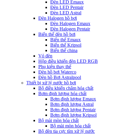
Đèn LED Emaux
Đèn LED Pentair
Đèn LED Astral
Đèn Halogen hồ bơi
Đèn Halogen Emaux
Đèn Halogen Pentair
Biến thế đèn hồ bơi
Biến thế Emaux
Biến thế Kripsol
Biến thế china
Vỏ đèn
Hộp điều khiển đèn LED RGB
Phụ kiện thay thế
Đèn hồ bơi Waterco
Đèn hồ Bơi Astralpool
Thiết bị xử lý nước hồ bơi
Bộ điều khiển châm hóa chất
Bơm định lượng hóa chất
Bơm định lượng Emaux
Bơm định lượng Astral
Bơm định lượng Pentair
Bơm định lượng Kripsol
Bộ mài mòn hóa chất
Bộ mài mòn hóa chất
Bộ đèn tia cực tím xử lý nước