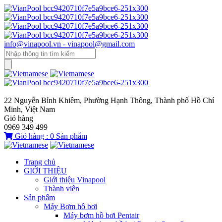
info@vinapool.vn - vinapool@gmail.com
22 Nguyễn Bỉnh Khiêm, Phường Hạnh Thông, Thành phố Hồ Chí
Minh, Việt Nam
Giỏ hàng
0969 349 499
Giỏ hàng :
0
Sản phẩm
Trang chủ
GIỚI THIỆU
Giới thiệu Vinapool
Thành viên
Sản phẩm
Máy Bơm hồ bơi
Máy bơm hồ bơi Pentair