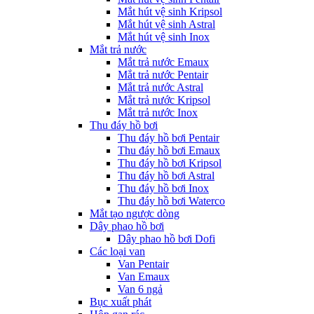
Mắt hút vệ sinh Kripsol
Mắt hút vệ sinh Astral
Mắt hút vệ sinh Inox
Mắt trả nước
Mắt trả nước Emaux
Mắt trả nước Pentair
Mắt trả nước Astral
Mắt trả nước Kripsol
Mắt trả nước Inox
Thu đáy hồ bơi
Thu đáy hồ bơi Pentair
Thu đáy hồ bơi Emaux
Thu đáy hồ bơi Kripsol
Thu đáy hồ bơi Astral
Thu đáy hồ bơi Inox
Thu đáy hồ bơi Waterco
Mắt tạo ngược dòng
Dây phao hồ bơi
Dây phao hồ bơi Dofi
Các loại van
Van Pentair
Van Emaux
Van 6 ngả
Bục xuất phát