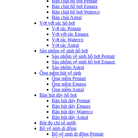
Bàn chải hồ bơi Pentair
Bàn chải hồ bơi Emaux
Bàn chải hồ bơi Waterco
Bàn chải Astral
Vợt vớt rác hồ bơi
Vợt rác Pentair
Vợt vớt rác Emaux
Vợt rác Waterco
Vợt rác Astral
Sào nhôm vệ sinh hồ bơi
Sào nhôm vệ sinh hồ bơi Pentair
Sào nhôm vệ sinh hồ bơi Emaux
Sào nhôm Astral
Ống mềm hút vệ sinh
Ống mềm Pentair
Ống mềm Emaux
Ống mềm Astral
Bàn hút đáy hồ bơi
Bàn hút đáy Pentair
Bàn hút đáy Emaux
Bàn hút đáy Waterco
Bàn hút đáy Astral
Bút đo chỉ số nước
Bộ vệ sinh di động
Bộ vệ sinh di động Pentair