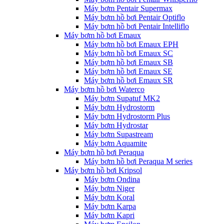
Máy bơm Pentair Supermax
Máy bơm hồ bơi Pentair Optiflo
Máy bơm hồ bơi Pentair Intelliflo
Máy bơm hồ bơi Emaux
Máy bơm hồ bơi Emaux EPH
Máy bơm hồ bơi Emaux SC
Máy bơm hồ bơi Emaux SB
Máy bơm hồ bơi Emaux SE
Máy bơm hồ bơi Emaux SR
Máy bơm hồ bơi Waterco
Máy bơm Supatuf MK2
Máy bơm Hydrostorm
Máy bơm Hydrostorm Plus
Máy bơm Hydrostar
Máy bơm Supastream
Máy bơm Aquamite
Máy bơm hồ bơi Peraqua
Máy bơm hồ bơi Peraqua M series
Máy bơm hồ bơi Kripsol
Máy bơm Ondina
Máy bơm Niger
Máy bơm Koral
Máy bơm Karpa
Máy bơm Kapri