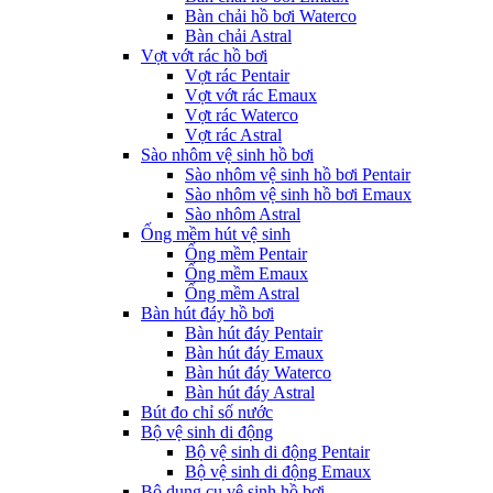
Bàn chải hồ bơi Waterco
Bàn chải Astral
Vợt vớt rác hồ bơi
Vợt rác Pentair
Vợt vớt rác Emaux
Vợt rác Waterco
Vợt rác Astral
Sào nhôm vệ sinh hồ bơi
Sào nhôm vệ sinh hồ bơi Pentair
Sào nhôm vệ sinh hồ bơi Emaux
Sào nhôm Astral
Ống mềm hút vệ sinh
Ống mềm Pentair
Ống mềm Emaux
Ống mềm Astral
Bàn hút đáy hồ bơi
Bàn hút đáy Pentair
Bàn hút đáy Emaux
Bàn hút đáy Waterco
Bàn hút đáy Astral
Bút đo chỉ số nước
Bộ vệ sinh di động
Bộ vệ sinh di động Pentair
Bộ vệ sinh di động Emaux
Bộ dụng cụ vệ sinh hồ bơi