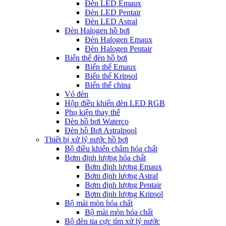
Đèn LED Emaux
Đèn LED Pentair
Đèn LED Astral
Đèn Halogen hồ bơi
Đèn Halogen Emaux
Đèn Halogen Pentair
Biến thế đèn hồ bơi
Biến thế Emaux
Biến thế Kripsol
Biến thế china
Vỏ đèn
Hộp điều khiển đèn LED RGB
Phụ kiện thay thế
Đèn hồ bơi Waterco
Đèn hồ Bơi Astralpool
Thiết bị xử lý nước hồ bơi
Bộ điều khiển châm hóa chất
Bơm định lượng hóa chất
Bơm định lượng Emaux
Bơm định lượng Astral
Bơm định lượng Pentair
Bơm định lượng Kripsol
Bộ mài mòn hóa chất
Bộ mài mòn hóa chất
Bộ đèn tia cực tím xử lý nước