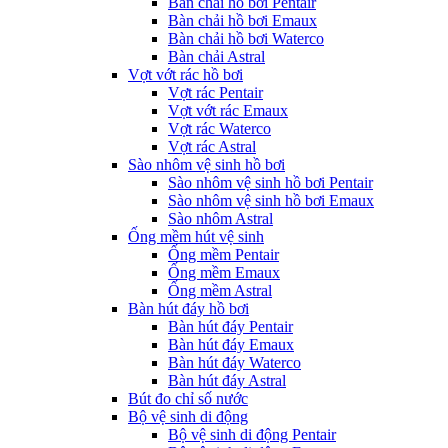
Bàn chải hồ bơi Pentair
Bàn chải hồ bơi Emaux
Bàn chải hồ bơi Waterco
Bàn chải Astral
Vợt vớt rác hồ bơi
Vợt rác Pentair
Vợt vớt rác Emaux
Vợt rác Waterco
Vợt rác Astral
Sào nhôm vệ sinh hồ bơi
Sào nhôm vệ sinh hồ bơi Pentair
Sào nhôm vệ sinh hồ bơi Emaux
Sào nhôm Astral
Ống mềm hút vệ sinh
Ống mềm Pentair
Ống mềm Emaux
Ống mềm Astral
Bàn hút đáy hồ bơi
Bàn hút đáy Pentair
Bàn hút đáy Emaux
Bàn hút đáy Waterco
Bàn hút đáy Astral
Bút đo chỉ số nước
Bộ vệ sinh di động
Bộ vệ sinh di động Pentair