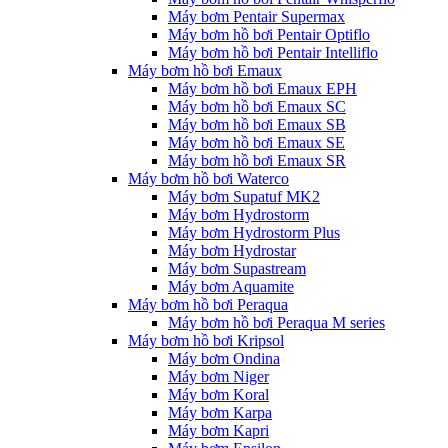
Máy bơm Pentair Supermax
Máy bơm hồ bơi Pentair Optiflo
Máy bơm hồ bơi Pentair Intelliflo
Máy bơm hồ bơi Emaux
Máy bơm hồ bơi Emaux EPH
Máy bơm hồ bơi Emaux SC
Máy bơm hồ bơi Emaux SB
Máy bơm hồ bơi Emaux SE
Máy bơm hồ bơi Emaux SR
Máy bơm hồ bơi Waterco
Máy bơm Supatuf MK2
Máy bơm Hydrostorm
Máy bơm Hydrostorm Plus
Máy bơm Hydrostar
Máy bơm Supastream
Máy bơm Aquamite
Máy bơm hồ bơi Peraqua
Máy bơm hồ bơi Peraqua M series
Máy bơm hồ bơi Kripsol
Máy bơm Ondina
Máy bơm Niger
Máy bơm Koral
Máy bơm Karpa
Máy bơm Kapri