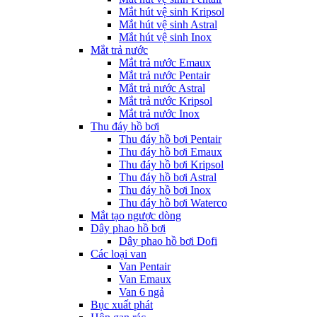
Mắt hút vệ sinh Kripsol
Mắt hút vệ sinh Astral
Mắt hút vệ sinh Inox
Mắt trả nước
Mắt trả nước Emaux
Mắt trả nước Pentair
Mắt trả nước Astral
Mắt trả nước Kripsol
Mắt trả nước Inox
Thu đáy hồ bơi
Thu đáy hồ bơi Pentair
Thu đáy hồ bơi Emaux
Thu đáy hồ bơi Kripsol
Thu đáy hồ bơi Astral
Thu đáy hồ bơi Inox
Thu đáy hồ bơi Waterco
Mắt tạo ngược dòng
Dây phao hồ bơi
Dây phao hồ bơi Dofi
Các loại van
Van Pentair
Van Emaux
Van 6 ngả
Bục xuất phát