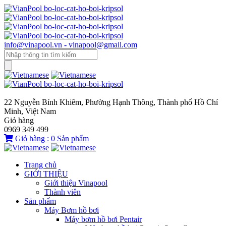
info@vinapool.vn - vinapool@gmail.com
22 Nguyễn Bỉnh Khiêm, Phường Hạnh Thông, Thành phố Hồ Chí
Minh, Việt Nam
Giỏ hàng
0969 349 499
Giỏ hàng :
0
Sản phẩm
Trang chủ
GIỚI THIỆU
Giới thiệu Vinapool
Thành viên
Sản phẩm
Máy Bơm hồ bơi
Máy bơm hồ bơi Pentair