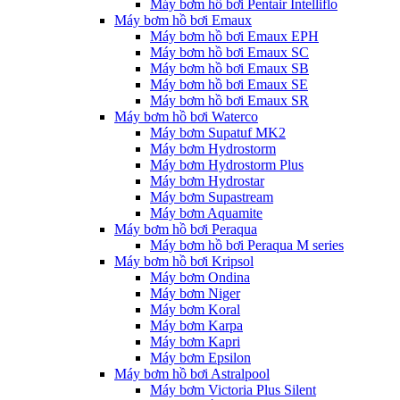
Máy bơm hồ bơi Pentair Intelliflo
Máy bơm hồ bơi Emaux
Máy bơm hồ bơi Emaux EPH
Máy bơm hồ bơi Emaux SC
Máy bơm hồ bơi Emaux SB
Máy bơm hồ bơi Emaux SE
Máy bơm hồ bơi Emaux SR
Máy bơm hồ bơi Waterco
Máy bơm Supatuf MK2
Máy bơm Hydrostorm
Máy bơm Hydrostorm Plus
Máy bơm Hydrostar
Máy bơm Supastream
Máy bơm Aquamite
Máy bơm hồ bơi Peraqua
Máy bơm hồ bơi Peraqua M series
Máy bơm hồ bơi Kripsol
Máy bơm Ondina
Máy bơm Niger
Máy bơm Koral
Máy bơm Karpa
Máy bơm Kapri
Máy bơm Epsilon
Máy bơm hồ bơi Astralpool
Máy bơm Victoria Plus Silent