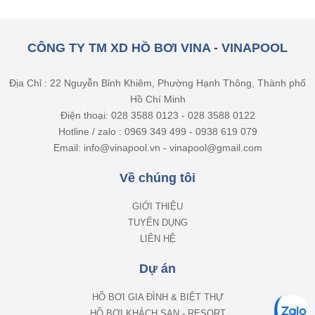
CÔNG TY TM XD HỒ BƠI VINA - VINAPOOL
Địa Chỉ : 22 Nguyễn Bỉnh Khiêm, Phường Hạnh Thông, Thành phố
Hồ Chí Minh
Điện thoại: 028 3588 0123 - 028 3588 0122
Hotline / zalo : 0969 349 499 - 0938 619 079
Email: info@vinapool.vn - vinapool@gmail.com
Về chúng tôi
GIỚI THIỆU
TUYỂN DỤNG
LIÊN HỆ
Dự án
HỒ BƠI GIA ĐÌNH & BIỆT THỰ
HỒ BƠI KHÁCH SẠN - RESORT