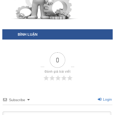
BÌNH LUẬN
0
Đánh giá bài viết
Login
Subscribe