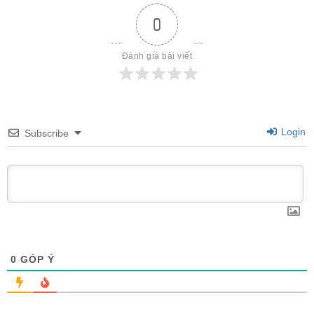
0
Đánh giá bài viết
Login
Subscribe
0
GÓP Ý