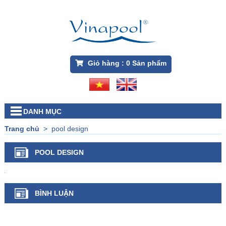
Giỏ hàng :
0
Sản phẩm
DANH MỤC
Trang chủ
>
pool design
POOL DESIGN
BÌNH LUẬN