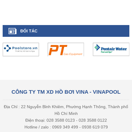
ĐỐI TÁC
CÔNG TY TM XD HỒ BƠI VINA - VINAPOOL
Địa Chỉ : 22 Nguyễn Bỉnh Khiêm, Phường Hạnh Thông, Thành phố
Hồ Chí Minh
Điện thoại: 028 3588 0123 - 028 3588 0122
Hotline / zalo : 0969 349 499 - 0938 619 079