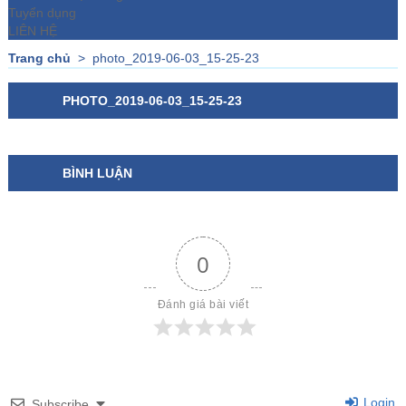
Tuyển dụng
LIÊN HỆ
Trang chủ
>
photo_2019-06-03_15-25-23
PHOTO_2019-06-03_15-25-23
BÌNH LUẬN
0
Đánh giá bài viết
Login
Subscribe