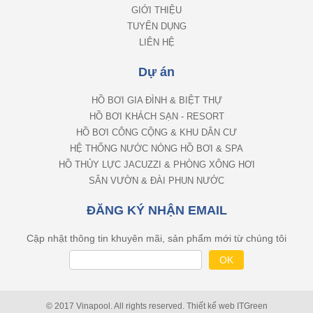
GIỚI THIỆU
TUYỂN DỤNG
LIÊN HỆ
Dự án
HỒ BƠI GIA ĐÌNH & BIỆT THỰ
HỒ BƠI KHÁCH SẠN - RESORT
HỒ BƠI CÔNG CỘNG & KHU DÂN CƯ
HỆ THỐNG NƯỚC NÓNG HỒ BƠI & SPA
HỒ THỦY LỰC JACUZZI & PHÒNG XÔNG HƠI
SÂN VƯỜN & ĐÀI PHUN NƯỚC
ĐĂNG KÝ NHẬN EMAIL
Cập nhật thông tin khuyên mãi, sản phẩm mới từ chúng tôi
© 2017 Vinapool. All rights reserved.
Thiết kế web
ITGreen