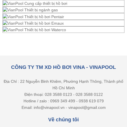
CÔNG TY TM XD HỒ BƠI VINA - VINAPOOL
Địa Chỉ : 22 Nguyễn Bỉnh Khiêm, Phường Hạnh Thông, Thành phố
Hồ Chí Minh
Điện thoại: 028 3588 0123 - 028 3588 0122
Hotline / zalo : 0969 349 499 - 0938 619 079
Email: info@vinapool.vn - vinapool@gmail.com
Về chúng tôi