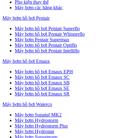
Phụ kiện thay thế
Máy bơm các hãng khác
Máy bơm hồ bơi Pentair
Máy bơm hồ bơi Pentair Superflo
Máy bơm hồ bơi Pentair Whisperflo
Máy bơm Pentair Supermax
Máy bơm hồ bơi Pentair Optiflo
Máy bơm hồ bơi Pentair Intelliflo
Máy bơm hồ bơi Emaux
Máy bơm hồ bơi Emaux EPH
Máy bơm hồ bơi Emaux SC
Máy bơm hồ bơi Emaux SB
Máy bơm hồ bơi Emaux SE
Máy bơm hồ bơi Emaux SR
Máy bơm hồ bơi Waterco
Máy bơm Supatuf MK2
Máy bơm Hydrostorm
Máy bơm Hydrostorm Plus
Máy bơm Hydrostar
Máy bơm Supastream