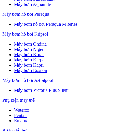
Máy bơm Aquamite
Máy bơm hồ bơi Peraqua
Máy bơm hồ bơi Peraqua M series
Máy bơm hồ bơi Kripsol
Máy bơm Ondina
Máy bơm Niger
Máy bơm Koral
Máy bơm Karpa
Máy bơm Kapri
Máy bơm Epsilon
Máy bơm hồ bơi Astralpool
Máy bơm Victoria Plus Silent
Phụ kiện thay thế
Waterco
Pentair
Emaux
Bộ lọc hồ bơi