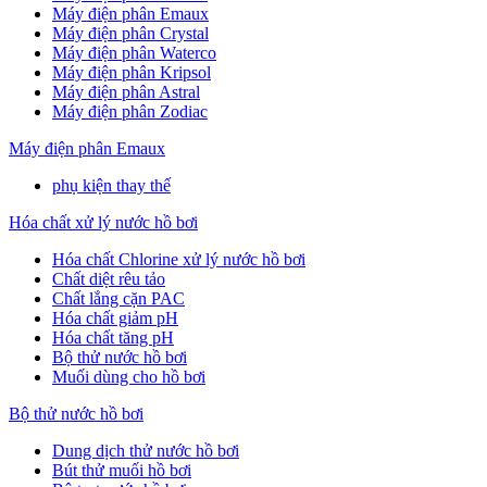
Máy điện phân Emaux
Máy điện phân Crystal
Máy điện phân Waterco
Máy điện phân Kripsol
Máy điện phân Astral
Máy điện phân Zodiac
Máy điện phân Emaux
phụ kiện thay thế
Hóa chất xử lý nước hồ bơi
Hóa chất Chlorine xử lý nước hồ bơi
Chất diệt rêu tảo
Chất lắng cặn PAC
Hóa chất giảm pH
Hóa chất tăng pH
Bộ thử nước hồ bơi
Muối dùng cho hồ bơi
Bộ thử nước hồ bơi
Dung dịch thử nước hồ bơi
Bút thử muối hồ bơi