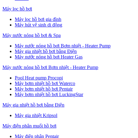
Máy lọc hồ bơi
Máy lọc hồ bơi gia đình
Máy hút vệ sinh di động
Máy nước nóng hồ bơi & Spa
Máy nước nóng hồ bơi Bơm nhiệt - Heater Pump
Máy gia nhiệt hồ bơi bằng Điện
Máy nước nóng hồ bơi Heater Gas
Máy nước nóng hồ bơi Bơm nhiệt - Heater Pump
Pool Heat pump Procopi
Máy bơm nhiệt hồ bơi Waterco
Máy bơm nhiệt hồ bơi Pentair
Máy bơm nhiệt hồ bơi LuckingStar
Máy gia nhiệt hồ bơi bằng Điện
Máy gia nhiệt Kripsol
Máy điện phân muối hồ bơi
Máy điện phân Pentair