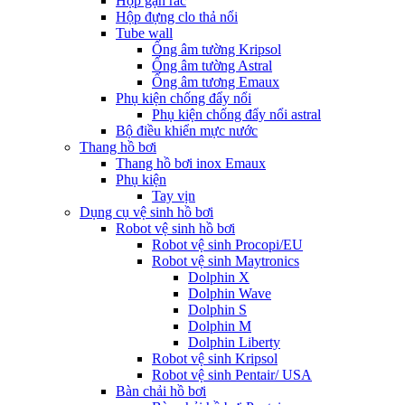
Hộp gạn rác
Hộp đựng clo thả nổi
Tube wall
Ống âm tường Kripsol
Ống âm tường Astral
Ống âm tương Emaux
Phụ kiện chống đẩy nổi
Phụ kiện chống đẩy nổi astral
Bộ điều khiển mực nước
Thang hồ bơi
Thang hồ bơi inox Emaux
Phụ kiện
Tay vịn
Dụng cụ vệ sinh hồ bơi
Robot vệ sinh hồ bơi
Robot vệ sinh Procopi/EU
Robot vệ sinh Maytronics
Dolphin X
Dolphin Wave
Dolphin S
Dolphin M
Dolphin Liberty
Robot vệ sinh Kripsol
Robot vệ sinh Pentair/ USA
Bàn chải hồ bơi