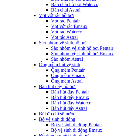
Bàn chải hồ bơi Waterco
Bàn chải Astral
Vợt vớt rác hồ bơi
Vợt rác Pentair
Vợt vớt rác Emaux
Vợt rác Waterco
Vợt rác Astral
Sào nhôm vệ sinh hồ bơi
Sào nhôm vệ sinh hồ bơi Pentair
Sào nhôm vệ sinh hồ bơi Emaux
Sào nhôm Astral
Ống mềm hút vệ sinh
Ống mềm Pentair
Ống mềm Emaux
Ống mềm Astral
Bàn hút đáy hồ bơi
Bàn hút đáy Pentair
Bàn hút đáy Emaux
Bàn hút đáy Waterco
Bàn hút đáy Astral
Bút đo chỉ số nước
Bộ vệ sinh di động
Bộ vệ sinh di động Pentair
Bộ vệ sinh di động Emaux
Bộ dụng cụ vệ sinh hồ bơi