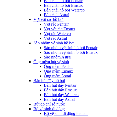
Bàn chải hồ bơi Pentair
Bàn chải hồ bơi Emaux
Bàn chải hồ bơi Waterco
Bàn chải Astral
Vợt vớt rác hồ bơi
Vợt rác Pentair
Vợt vớt rác Emaux
Vợt rác Waterco
Vợt rác Astral
Sào nhôm vệ sinh hồ bơi
Sào nhôm vệ sinh hồ bơi Pentair
Sào nhôm vệ sinh hồ bơi Emaux
Sào nhôm Astral
Ống mềm hút vệ sinh
Ống mềm Pentair
Ống mềm Emaux
Ống mềm Astral
Bàn hút đáy hồ bơi
Bàn hút đáy Pentair
Bàn hút đáy Emaux
Bàn hút đáy Waterco
Bàn hút đáy Astral
Bút đo chỉ số nước
Bộ vệ sinh di động
Bộ vệ sinh di động Pentair