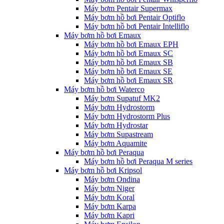
Máy bơm Pentair Supermax
Máy bơm hồ bơi Pentair Optiflo
Máy bơm hồ bơi Pentair Intelliflo
Máy bơm hồ bơi Emaux
Máy bơm hồ bơi Emaux EPH
Máy bơm hồ bơi Emaux SC
Máy bơm hồ bơi Emaux SB
Máy bơm hồ bơi Emaux SE
Máy bơm hồ bơi Emaux SR
Máy bơm hồ bơi Waterco
Máy bơm Supatuf MK2
Máy bơm Hydrostorm
Máy bơm Hydrostorm Plus
Máy bơm Hydrostar
Máy bơm Supastream
Máy bơm Aquamite
Máy bơm hồ bơi Peraqua
Máy bơm hồ bơi Peraqua M series
Máy bơm hồ bơi Kripsol
Máy bơm Ondina
Máy bơm Niger
Máy bơm Koral
Máy bơm Karpa
Máy bơm Kapri