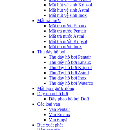
Mắt hút vệ sinh Kripsol
Mắt hút vệ sinh Astral
Mắt hút vệ sinh Inox
Mắt trả nước
Mắt trả nước Emaux
Mắt trả nước Pentair
Mắt trả nước Astral
Mắt trả nước Kripsol
Mắt trả nước Inox
Thu đáy hồ bơi
Thu đáy hồ bơi Pentair
Thu đáy hồ bơi Emaux
Thu đáy hồ bơi Kripsol
Thu đáy hồ bơi Astral
Thu đáy hồ bơi Inox
Thu đáy hồ bơi Waterco
Mắt tạo ngược dòng
Dây phao hồ bơi
Dây phao hồ bơi Dofi
Các loại van
Van Pentair
Van Emaux
Van 6 ngả
Bục xuất phát