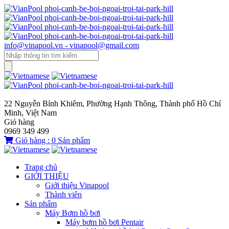
info@vinapool.vn - vinapool@gmail.com
22 Nguyễn Bỉnh Khiêm, Phường Hạnh Thông, Thành phố Hồ Chí
Minh, Việt Nam
Giỏ hàng
0969 349 499
Giỏ hàng :
0
Sản phẩm
Trang chủ
GIỚI THIỆU
Giới thiệu Vinapool
Thành viên
Sản phẩm
Máy Bơm hồ bơi
Máy bơm hồ bơi Pentair