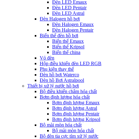
Đèn LED Emaux
Đèn LED Pentair
Đèn LED Astral
Đèn Halogen hồ bơi
Đèn Halogen Emaux
Đèn Halogen Pentair
Biến thế đèn hồ bơi
Biến thế Emaux
Biến thế Kripsol
Biến thế china
Vỏ đèn
Hộp điều khiển đèn LED RGB
Phụ kiện thay thế
Đèn hồ bơi Waterco
Đèn hồ Bơi Astralpool
Thiết bị xử lý nước hồ bơi
Bộ điều khiển châm hóa chất
Bơm định lượng hóa chất
Bơm định lượng Emaux
Bơm định lượng Astral
Bơm định lượng Pentair
Bơm định lượng Kripsol
Bộ mài mòn hóa chất
Bộ mài mòn hóa chất
Bộ đèn tia cực tím xử lý nước