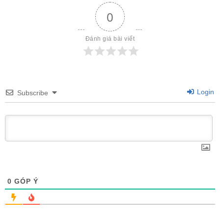
0
Đánh giá bài viết
Login
Subscribe
0
GÓP Ý