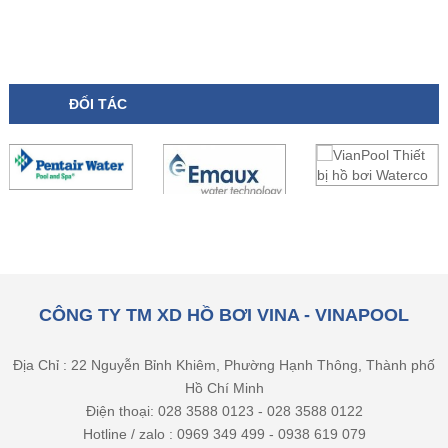
ĐỐI TÁC
CÔNG TY TM XD HỒ BƠI VINA - VINAPOOL
Địa Chỉ : 22 Nguyễn Bỉnh Khiêm, Phường Hạnh Thông, Thành phố
Hồ Chí Minh
Điện thoại: 028 3588 0123 - 028 3588 0122
Hotline / zalo : 0969 349 499 - 0938 619 079