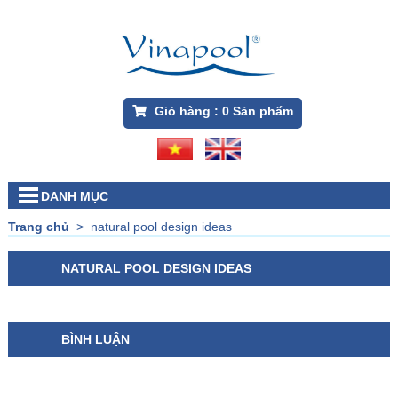
Giỏ hàng :
0
Sản phẩm
DANH MỤC
Trang chủ
>
natural pool design ideas
NATURAL POOL DESIGN IDEAS
BÌNH LUẬN