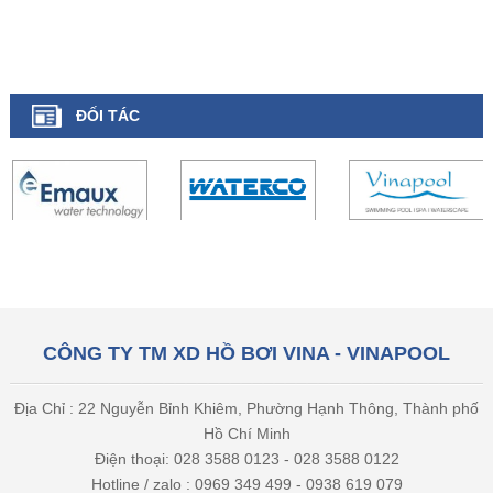
ĐỐI TÁC
CÔNG TY TM XD HỒ BƠI VINA - VINAPOOL
Địa Chỉ : 22 Nguyễn Bỉnh Khiêm, Phường Hạnh Thông, Thành phố
Hồ Chí Minh
Điện thoại: 028 3588 0123 - 028 3588 0122