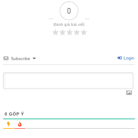
0
Đánh giá bài viết
Login
Subscribe
0
GÓP Ý