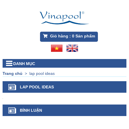
Giỏ hàng :
0
Sản phẩm
DANH MỤC
Trang chủ
>
lap pool ideas
LAP POOL IDEAS
BÌNH LUẬN