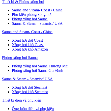
Thiết bị & Phòng xông hơi
Sauna and Steam- Coast / China
Phụ kiện phòng xông hơi
Phòng xông hơi Sauna
Sauna & Steam - Steamist/ USA
Sauna and Steam- Coast / China
Xông hơi ướt Coast
Xông hơi khô Coast
Xông hơi khô Amazon
Phòng xông hơi Sauna
Phòng xông hơi Sauna Thương Mại
Phòng xông hơi Sauna Gia Đình
Sauna & Steam - Steamist/ USA
Xông hơi ướt Steamist
Xông hơi khô Steamist
Thiết bị điện và phụ kiện
Ống luồn điện và phụ kiện