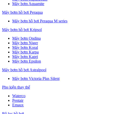
Máy bơm Aquamite
Máy bơm hồ bơi Peraqua
Máy bơm hồ bơi Peraqua M series
Máy bơm hồ bơi Kripsol
Máy bơm Ondina
Máy bơm Niger
Máy bơm Koral
Máy bơm Karpa
Máy bơm Kapri
Máy bơm Epsilon
Máy bơm hồ bơi Astralpool
Máy bơm Victoria Plus Silent
Phụ kiện thay thế
Waterco
Pentair
Emaux
Bộ lọc hồ bơi