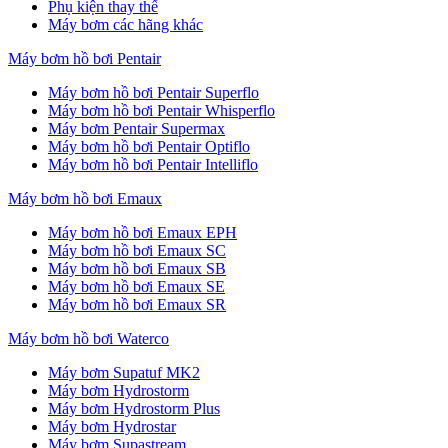
Phụ kiện thay thế
Máy bơm các hãng khác
Máy bơm hồ bơi Pentair
Máy bơm hồ bơi Pentair Superflo
Máy bơm hồ bơi Pentair Whisperflo
Máy bơm Pentair Supermax
Máy bơm hồ bơi Pentair Optiflo
Máy bơm hồ bơi Pentair Intelliflo
Máy bơm hồ bơi Emaux
Máy bơm hồ bơi Emaux EPH
Máy bơm hồ bơi Emaux SC
Máy bơm hồ bơi Emaux SB
Máy bơm hồ bơi Emaux SE
Máy bơm hồ bơi Emaux SR
Máy bơm hồ bơi Waterco
Máy bơm Supatuf MK2
Máy bơm Hydrostorm
Máy bơm Hydrostorm Plus
Máy bơm Hydrostar
Máy bơm Supastream