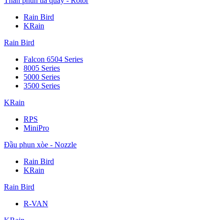
Thân phun tia quay - Rotor
Rain Bird
KRain
Rain Bird
Falcon 6504 Series
8005 Series
5000 Series
3500 Series
KRain
RPS
MiniPro
Đầu phun xòe - Nozzle
Rain Bird
KRain
Rain Bird
R-VAN