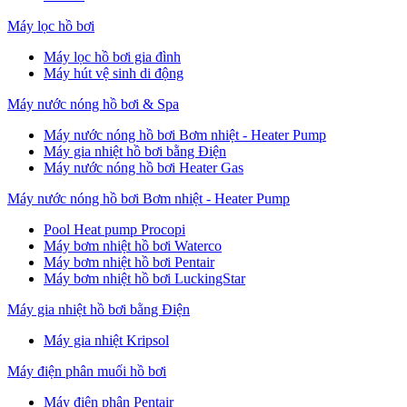
Máy lọc hồ bơi
Máy lọc hồ bơi gia đình
Máy hút vệ sinh di động
Máy nước nóng hồ bơi & Spa
Máy nước nóng hồ bơi Bơm nhiệt - Heater Pump
Máy gia nhiệt hồ bơi bằng Điện
Máy nước nóng hồ bơi Heater Gas
Máy nước nóng hồ bơi Bơm nhiệt - Heater Pump
Pool Heat pump Procopi
Máy bơm nhiệt hồ bơi Waterco
Máy bơm nhiệt hồ bơi Pentair
Máy bơm nhiệt hồ bơi LuckingStar
Máy gia nhiệt hồ bơi bằng Điện
Máy gia nhiệt Kripsol
Máy điện phân muối hồ bơi
Máy điện phân Pentair