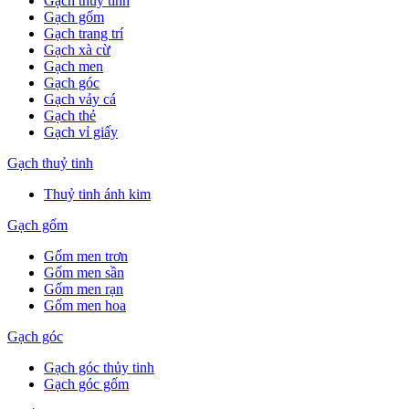
Gạch thuỷ tinh
Gạch gốm
Gạch trang trí
Gạch xà cừ
Gạch men
Gạch góc
Gạch vảy cá
Gạch thẻ
Gạch vỉ giấy
Gạch thuỷ tinh
Thuỷ tinh ánh kim
Gạch gốm
Gốm men trơn
Gốm men sần
Gốm men rạn
Gốm men hoa
Gạch góc
Gạch góc thủy tinh
Gạch góc gốm