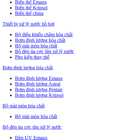
Biến thế Emaux
Biến thế Kripsol
Biến thế china
Thiết bị xử lý nước hồ bơi
Bộ điều khiển châm hóa chất
Bơm định lượng hóa chất
Bộ mài mòn hóa chất
Bộ đèn tia cực tím xử lý nước
Phụ kiện thay thế
Bơm định lượng hóa chất
Bơm định lượng Emaux
Bơm định lượng Astral
Bơm định lượng Pentair
Bơm định lượng Kripsol
Bộ mài mòn hóa chất
Bộ mài mòn hóa chất
Bộ đèn tia cực tím xử lý nước
Đèn UV Emaux