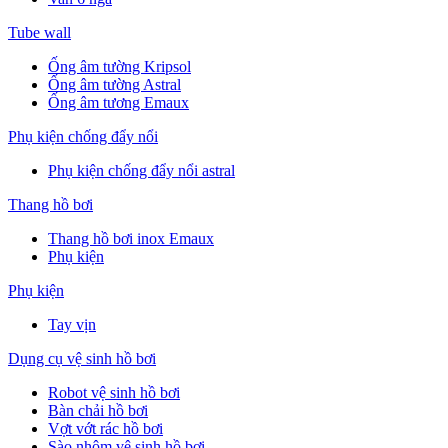
Tube wall
Ống âm tường Kripsol
Ống âm tường Astral
Ống âm tương Emaux
Phụ kiện chống đẩy nổi
Phụ kiện chống đẩy nổi astral
Thang hồ bơi
Thang hồ bơi inox Emaux
Phụ kiện
Phụ kiện
Tay vịn
Dụng cụ vệ sinh hồ bơi
Robot vệ sinh hồ bơi
Bàn chải hồ bơi
Vợt vớt rác hồ bơi
Sào nhôm vệ sinh hồ bơi