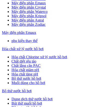
Máy điện phân Emaux
Máy điện phân Crystal
Máy điện phân Waterco
Máy điện phân Kripsol
Máy điện phân Astral
Máy điện phân Zodiac
Máy điện phân Emaux
phụ kiện thay thế
Hóa chất xử lý nước hồ bơi
Hóa chất Chlorine xử lý nước hồ bơi
Chất diệt rêu tảo
Chất lắng cặn PAC
Hóa chất giảm pH
Hóa chất tăng pH
Bộ thử nước hồ bơi
Muối dùng cho hồ bơi
Bộ thử nước hồ bơi
Dung dịch thử nước hồ bơi
Bút thử muối hồ bơi