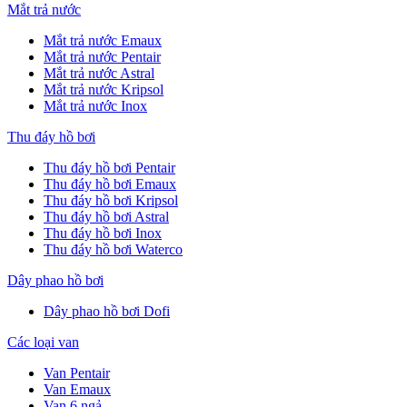
Mắt trả nước
Mắt trả nước Emaux
Mắt trả nước Pentair
Mắt trả nước Astral
Mắt trả nước Kripsol
Mắt trả nước Inox
Thu đáy hồ bơi
Thu đáy hồ bơi Pentair
Thu đáy hồ bơi Emaux
Thu đáy hồ bơi Kripsol
Thu đáy hồ bơi Astral
Thu đáy hồ bơi Inox
Thu đáy hồ bơi Waterco
Dây phao hồ bơi
Dây phao hồ bơi Dofi
Các loại van
Van Pentair
Van Emaux
Van 6 ngả