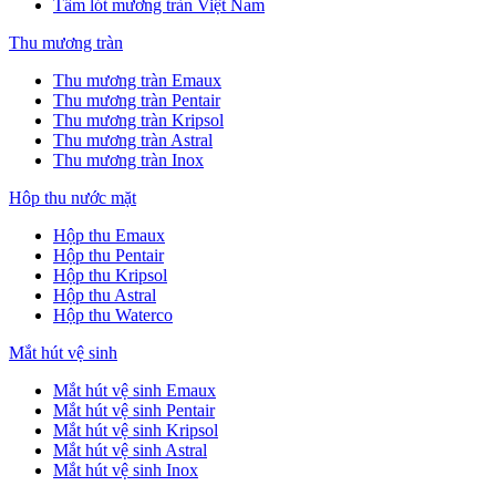
Tấm lót mương tràn Việt Nam
Thu mương tràn
Thu mương tràn Emaux
Thu mương tràn Pentair
Thu mương tràn Kripsol
Thu mương tràn Astral
Thu mương tràn Inox
Hôp thu nước mặt
Hộp thu Emaux
Hộp thu Pentair
Hộp thu Kripsol
Hộp thu Astral
Hộp thu Waterco
Mắt hút vệ sinh
Mắt hút vệ sinh Emaux
Mắt hút vệ sinh Pentair
Mắt hút vệ sinh Kripsol
Mắt hút vệ sinh Astral
Mắt hút vệ sinh Inox