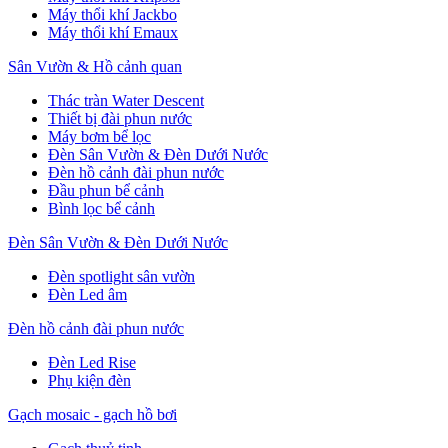
Máy thổi khí Jackbo
Máy thổi khí Emaux
Sân Vườn & Hồ cảnh quan
Thác tràn Water Descent
Thiết bị đài phun nước
Máy bơm bể lọc
Đèn Sân Vườn & Đèn Dưới Nước
Đèn hồ cảnh đài phun nước
Đầu phun bể cảnh
Bình lọc bể cảnh
Đèn Sân Vườn & Đèn Dưới Nước
Đèn spotlight sân vườn
Đèn Led âm
Đèn hồ cảnh đài phun nước
Đèn Led Rise
Phụ kiện đèn
Gạch mosaic - gạch hồ bơi