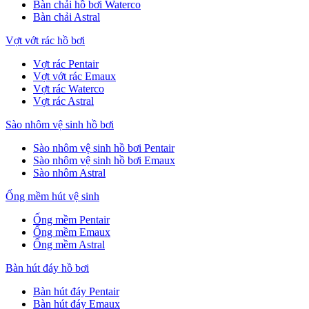
Bàn chải hồ bơi Waterco
Bàn chải Astral
Vợt vớt rác hồ bơi
Vợt rác Pentair
Vợt vớt rác Emaux
Vợt rác Waterco
Vợt rác Astral
Sào nhôm vệ sinh hồ bơi
Sào nhôm vệ sinh hồ bơi Pentair
Sào nhôm vệ sinh hồ bơi Emaux
Sào nhôm Astral
Ống mềm hút vệ sinh
Ống mềm Pentair
Ống mềm Emaux
Ống mềm Astral
Bàn hút đáy hồ bơi
Bàn hút đáy Pentair
Bàn hút đáy Emaux