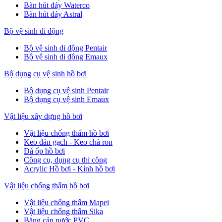
Bàn hút đáy Waterco
Bàn hút đáy Astral
Bộ vệ sinh di động
Bộ vệ sinh di động Pentair
Bộ vệ sinh di động Emaux
Bộ dụng cụ vệ sinh hồ bơi
Bộ dụng cụ vệ sinh Pentair
Bộ dụng cụ vệ sinh Emaux
Vật liệu xây dựng hồ bơi
Vật liệu chống thấm hồ bơi
Keo dán gạch - Keo chà ron
Đá ốp hồ bơi
Công cụ, dụng cụ thi công
Acrylic Hồ bơi - Kính hồ bơi
Vật liệu chống thấm hồ bơi
Vật liệu chống thấm Mapei
Vật liệu chống thấm Sika
Băng cản nước PVC