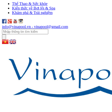
Thể Thao & Sức khỏe
Kiến thức về Bơi lội & Spa
Khám phá & Trải nghiệm
info@vinapool.vn - vinapool@gmail.com