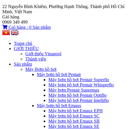
22 Nguyễn Bỉnh Khiêm, Phường Hạnh Thông, Thành phố Hồ Chí
Minh, Việt Nam
Giỏ hàng
0969 349 499
Giỏ hàng :
0
Sản phẩm
Trang chủ
GIỚI THIỆU
Giới thiệu Vinapool
Thành viên
Sản phẩm
Máy Bơm hồ bơi
Máy bơm hồ bơi Pentair
Máy bơm hồ bơi Pentair Superflo
Máy bơm hồ bơi Pentair Whisperflo
Máy bơm Pentair Supermax
Máy bơm hồ bơi Pentair Optiflo
Máy bơm hồ bơi Pentair Intelliflo
Máy bơm hồ bơi Emaux
Máy bơm hồ bơi Emaux EPH
Máy bơm hồ bơi Emaux SC
Máy bơm hồ bơi Emaux SB
Máy bơm hồ bơi Emaux SE