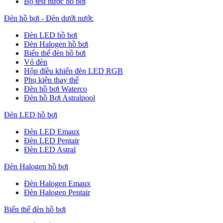
Bộ test nước hồ bơi
Đèn hồ bơi - Đèn dưới nước
Đèn LED hồ bơi
Đèn Halogen hồ bơi
Biến thế đèn hồ bơi
Vỏ đèn
Hộp điều khiển đèn LED RGB
Phụ kiện thay thế
Đèn hồ bơi Waterco
Đèn hồ Bơi Astralpool
Đèn LED hồ bơi
Đèn LED Emaux
Đèn LED Pentair
Đèn LED Astral
Đèn Halogen hồ bơi
Đèn Halogen Emaux
Đèn Halogen Pentair
Biến thế đèn hồ bơi