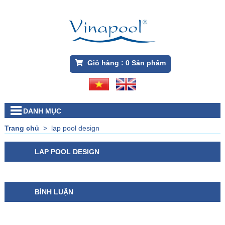
Giỏ hàng :
0
Sản phẩm
DANH MỤC
Trang chủ
>
lap pool design
LAP POOL DESIGN
BÌNH LUẬN