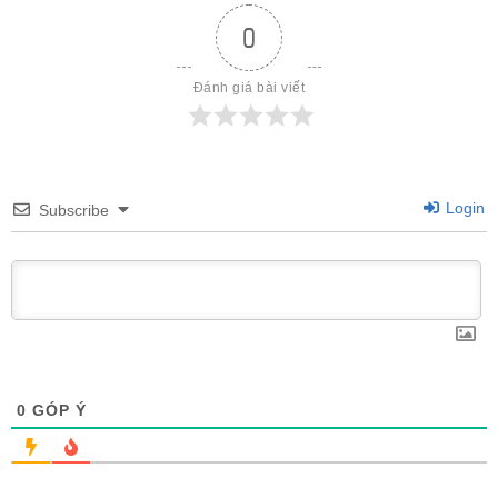
0
Đánh giá bài viết
Login
Subscribe
0
GÓP Ý