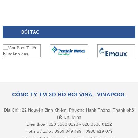
ĐỐI TÁC
CÔNG TY TM XD HỒ BƠI VINA - VINAPOOL
Địa Chỉ : 22 Nguyễn Bỉnh Khiêm, Phường Hạnh Thông, Thành phố
Hồ Chí Minh
Điện thoại: 028 3588 0123 - 028 3588 0122
Hotline / zalo : 0969 349 499 - 0938 619 079