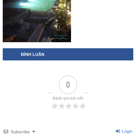
BÌNH LUẬN
0
Đánh giá bài viết
Login
Subscribe