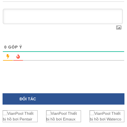
0
GÓP Ý
ĐỐI TÁC