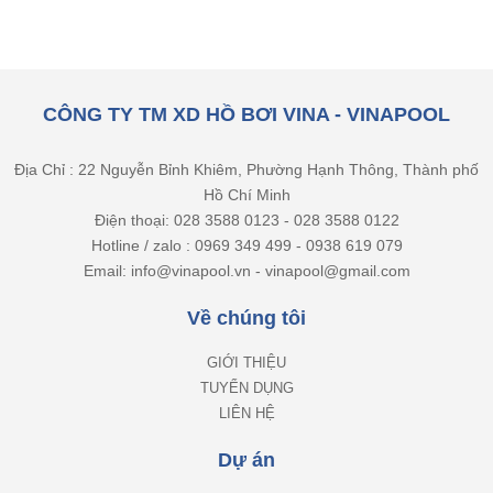
CÔNG TY TM XD HỒ BƠI VINA - VINAPOOL
Địa Chỉ : 22 Nguyễn Bỉnh Khiêm, Phường Hạnh Thông, Thành phố
Hồ Chí Minh
Điện thoại: 028 3588 0123 - 028 3588 0122
Hotline / zalo : 0969 349 499 - 0938 619 079
Email: info@vinapool.vn - vinapool@gmail.com
Về chúng tôi
GIỚI THIỆU
TUYỂN DỤNG
LIÊN HỆ
Dự án