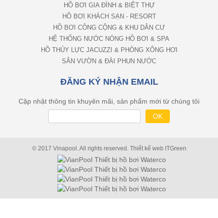
HỒ BƠI GIA ĐÌNH & BIỆT THỰ
HỒ BƠI KHÁCH SẠN - RESORT
HỒ BƠI CÔNG CỘNG & KHU DÂN CƯ
HỆ THỐNG NƯỚC NÓNG HỒ BƠI & SPA
HỒ THỦY LỰC JACUZZI & PHÒNG XÔNG HƠI
SÂN VƯỜN & ĐÀI PHUN NƯỚC
ĐĂNG KÝ NHẬN EMAIL
Cập nhật thông tin khuyên mãi, sản phẩm mới từ chúng tôi
© 2017 Vinapool. All rights reserved.
Thiết kế web
ITGreen