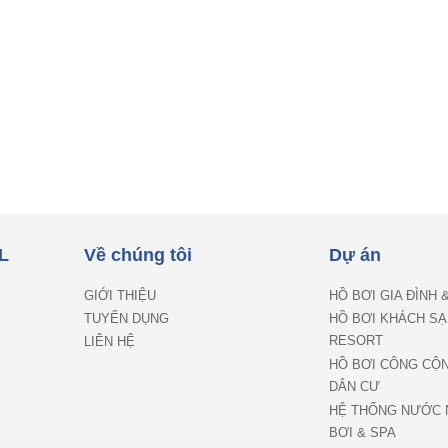
L
Về chúng tôi
Dự án
GIỚI THIỆU
HỒ BƠI GIA ĐÌNH 
TUYỂN DỤNG
HỒ BƠI KHÁCH SẠ
RESORT
LIÊN HỆ
HỒ BƠI CÔNG CỘ
DÂN CƯ
HỆ THỐNG NƯỚC 
BƠI & SPA