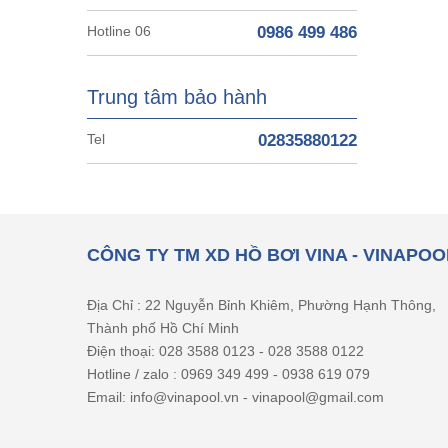
Hotline 06
0986 499 486
Trung tâm bảo hành
Tel
02835880122
CÔNG TY TM XD HỒ BƠI VINA - VINAPOO
Địa Chỉ : 22 Nguyễn Bỉnh Khiêm, Phường Hạnh Thông,
Thành phố Hồ Chí Minh
Điện thoại: 028 3588 0123 - 028 3588 0122
Hotline / zalo : 0969 349 499 - 0938 619 079
Email: info@vinapool.vn - vinapool@gmail.com