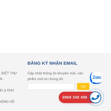
ĐĂNG KÝ NHẬN EMAIL
Cập nhật thông tin khuyên mãi, sản
& BIỆT THỰ
phẩm mới từ chúng tôi
N -
NG & KHU
0969 349 499
NÓNG HỒ