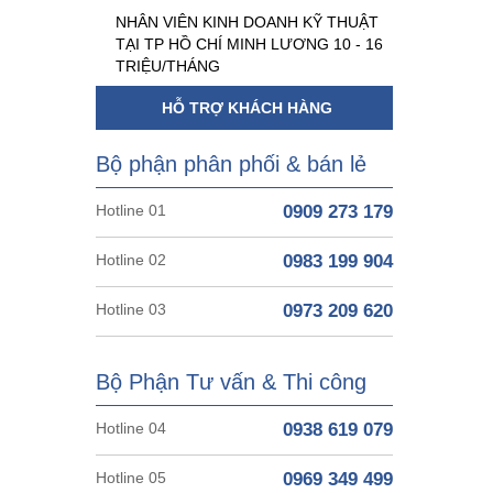
NHÂN VIÊN KINH DOANH KỸ THUẬT
TẠI TP HỒ CHÍ MINH LƯƠNG 10 - 16
TRIỆU/THÁNG
HỖ TRỢ KHÁCH HÀNG
Bộ phận phân phối & bán lẻ
Hotline 01
0909 273 179
Hotline 02
0983 199 904
Hotline 03
0973 209 620
Bộ Phận Tư vấn & Thi công
Hotline 04
0938 619 079
Hotline 05
0969 349 499