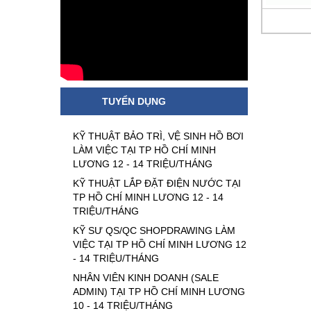
TUYỂN DỤNG
KỸ THUẬT BẢO TRÌ, VỆ SINH HỒ BƠI
LÀM VIỆC TẠI TP HỒ CHÍ MINH
LƯƠNG 12 - 14 TRIỆU/THÁNG
KỸ THUẬT LẮP ĐẶT ĐIỆN NƯỚC TẠI
TP HỒ CHÍ MINH LƯƠNG 12 - 14
TRIỆU/THÁNG
KỸ SƯ QS/QC SHOPDRAWING LÀM
VIỆC TẠI TP HỒ CHÍ MINH LƯƠNG 12
- 14 TRIỆU/THÁNG
NHÂN VIÊN KINH DOANH (SALE
ADMIN) TẠI TP HỒ CHÍ MINH LƯƠNG
10 - 14 TRIỆU/THÁNG