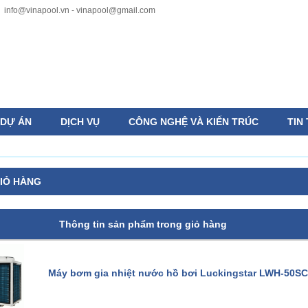
info@vinapool.vn - vinapool@gmail.com
DỰ ÁN
DỊCH VỤ
CÔNG NGHỆ VÀ KIẾN TRÚC
TIN
IỎ HÀNG
Thông tin sản phẩm trong giỏ hàng
Máy bơm gia nhiệt nước hồ bơi Luckingstar LWH-50SC