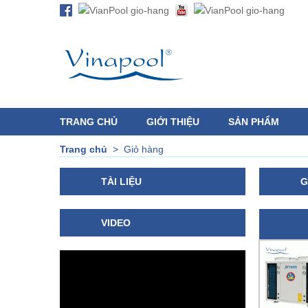
TRANG CHỦ
GIỚI THIỆU
SẢN PHẨM
Trang chủ
>
Giỏ hàng
TÀI LIỆU
G
VIDEO