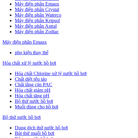
Máy điện phân Emaux
Máy điện phân Crystal
Máy điện phân Waterco
Máy điện phân Kripsol
Máy điện phân Astral
Máy điện phân Zodiac
Máy điện phân Emaux
phụ kiện thay thế
Hóa chất xử lý nước hồ bơi
Hóa chất Chlorine xử lý nước hồ bơi
Chất diệt rêu tảo
Chất lắng cặn PAC
Hóa chất giảm pH
Hóa chất tăng pH
Bộ thử nước hồ bơi
Muối dùng cho hồ bơi
Bộ thử nước hồ bơi
Dung dịch thử nước hồ bơi
Bút thử muối hồ bơi