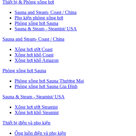
Thiết bị & Phòng xông hơi
Sauna and Steam- Coast / China
Phụ kiện phòng xông hơi
Phòng xông hơi Sauna
Sauna & Steam - Steamist/ USA
Sauna and Steam- Coast / China
Xông hơi ướt Coast
Xông hơi khô Coast
Xông hơi khô Amazon
Phòng xông hơi Sauna
Phòng xông hơi Sauna Thương Mại
Phòng xông hơi Sauna Gia Đình
Sauna & Steam - Steamist/ USA
Xông hơi ướt Steamist
Xông hơi khô Steamist
Thiết bị điện và phụ kiện
Ống luồn điện và phụ kiện