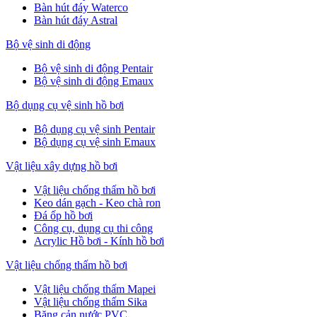
Bàn hút đáy Waterco
Bàn hút đáy Astral
Bộ vệ sinh di động
Bộ vệ sinh di động Pentair
Bộ vệ sinh di động Emaux
Bộ dụng cụ vệ sinh hồ bơi
Bộ dụng cụ vệ sinh Pentair
Bộ dụng cụ vệ sinh Emaux
Vật liệu xây dựng hồ bơi
Vật liệu chống thấm hồ bơi
Keo dán gạch - Keo chà ron
Đá ốp hồ bơi
Công cụ, dụng cụ thi công
Acrylic Hồ bơi - Kính hồ bơi
Vật liệu chống thấm hồ bơi
Vật liệu chống thấm Mapei
Vật liệu chống thấm Sika
Băng cản nước PVC