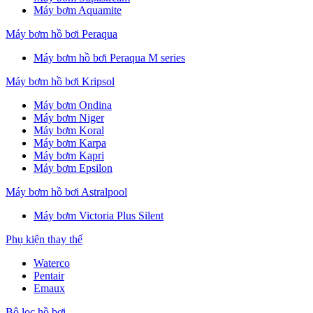
Máy bơm Aquamite
Máy bơm hồ bơi Peraqua
Máy bơm hồ bơi Peraqua M series
Máy bơm hồ bơi Kripsol
Máy bơm Ondina
Máy bơm Niger
Máy bơm Koral
Máy bơm Karpa
Máy bơm Kapri
Máy bơm Epsilon
Máy bơm hồ bơi Astralpool
Máy bơm Victoria Plus Silent
Phụ kiện thay thế
Waterco
Pentair
Emaux
Bộ lọc hồ bơi