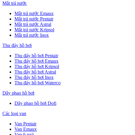
Mắt trả nước
Mắt trả nước Emaux
Mắt trả nước Pentair
Mắt trả nước Astral
Mắt trả nước Kripsol
Mắt trả nước Inox
Thu đáy hồ bơi
Thu đáy hồ bơi Pentair
Thu đáy hồ bơi Emaux
Thu đáy hồ bơi Kripsol
Thu đáy hồ bơi Astral
Thu đáy hồ bơi Inox
Thu đáy hồ bơi Waterco
Dây phao hồ bơi
Dây phao hồ bơi Dofi
Các loại van
Van Pentair
Van Emaux
Van 6 ngả