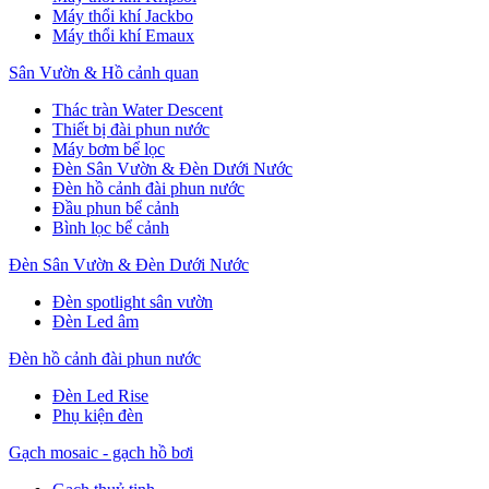
Máy thổi khí Jackbo
Máy thổi khí Emaux
Sân Vườn & Hồ cảnh quan
Thác tràn Water Descent
Thiết bị đài phun nước
Máy bơm bể lọc
Đèn Sân Vườn & Đèn Dưới Nước
Đèn hồ cảnh đài phun nước
Đầu phun bể cảnh
Bình lọc bể cảnh
Đèn Sân Vườn & Đèn Dưới Nước
Đèn spotlight sân vườn
Đèn Led âm
Đèn hồ cảnh đài phun nước
Đèn Led Rise
Phụ kiện đèn
Gạch mosaic - gạch hồ bơi