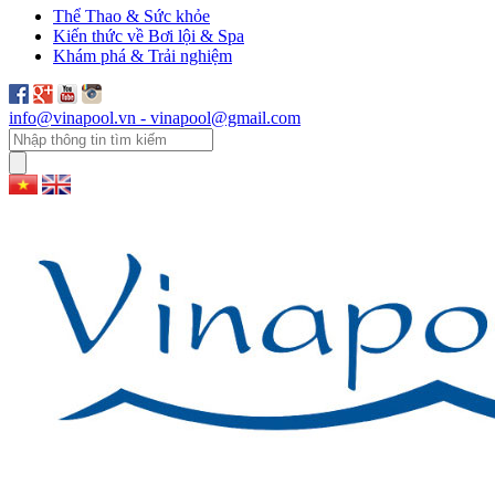
Thể Thao & Sức khỏe
Kiến thức về Bơi lội & Spa
Khám phá & Trải nghiệm
info@vinapool.vn - vinapool@gmail.com