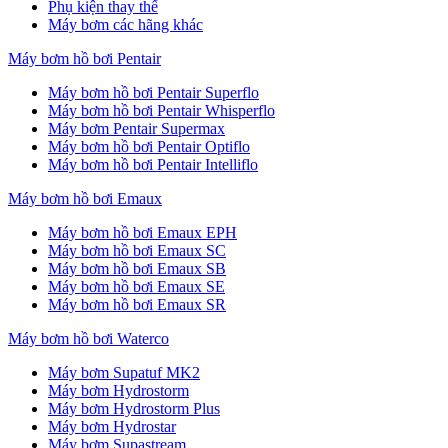
Phụ kiện thay thế
Máy bơm các hãng khác
Máy bơm hồ bơi Pentair
Máy bơm hồ bơi Pentair Superflo
Máy bơm hồ bơi Pentair Whisperflo
Máy bơm Pentair Supermax
Máy bơm hồ bơi Pentair Optiflo
Máy bơm hồ bơi Pentair Intelliflo
Máy bơm hồ bơi Emaux
Máy bơm hồ bơi Emaux EPH
Máy bơm hồ bơi Emaux SC
Máy bơm hồ bơi Emaux SB
Máy bơm hồ bơi Emaux SE
Máy bơm hồ bơi Emaux SR
Máy bơm hồ bơi Waterco
Máy bơm Supatuf MK2
Máy bơm Hydrostorm
Máy bơm Hydrostorm Plus
Máy bơm Hydrostar
Máy bơm Supastream