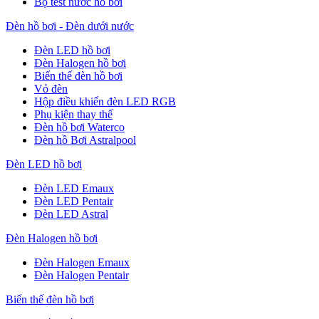
Bộ test nước hồ bơi
Đèn hồ bơi - Đèn dưới nước
Đèn LED hồ bơi
Đèn Halogen hồ bơi
Biến thế đèn hồ bơi
Vỏ đèn
Hộp điều khiển đèn LED RGB
Phụ kiện thay thế
Đèn hồ bơi Waterco
Đèn hồ Bơi Astralpool
Đèn LED hồ bơi
Đèn LED Emaux
Đèn LED Pentair
Đèn LED Astral
Đèn Halogen hồ bơi
Đèn Halogen Emaux
Đèn Halogen Pentair
Biến thế đèn hồ bơi