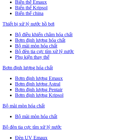
Biến thế Emaux
Biến thế Kripsol
Biến thế china
Thiết bị xử lý nước hồ bơi
Bộ điều khiển châm hóa chất
Bơm định lượng hóa chất
Bộ mài mòn hóa chất
Bộ đèn tia cực tím xử lý nước
Phụ kiện thay thế
Bơm định lượng hóa chất
Bơm định lượng Emaux
Bơm định lượng Astral
Bơm định lượng Pentair
Bơm định lượng Kripsol
Bộ mài mòn hóa chất
Bộ mài mòn hóa chất
Bộ đèn tia cực tím xử lý nước
Đèn UV Emaux