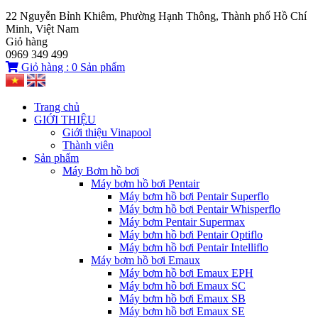
22 Nguyễn Bỉnh Khiêm, Phường Hạnh Thông, Thành phố Hồ Chí
Minh, Việt Nam
Giỏ hàng
0969 349 499
Giỏ hàng :
0
Sản phẩm
Trang chủ
GIỚI THIỆU
Giới thiệu Vinapool
Thành viên
Sản phẩm
Máy Bơm hồ bơi
Máy bơm hồ bơi Pentair
Máy bơm hồ bơi Pentair Superflo
Máy bơm hồ bơi Pentair Whisperflo
Máy bơm Pentair Supermax
Máy bơm hồ bơi Pentair Optiflo
Máy bơm hồ bơi Pentair Intelliflo
Máy bơm hồ bơi Emaux
Máy bơm hồ bơi Emaux EPH
Máy bơm hồ bơi Emaux SC
Máy bơm hồ bơi Emaux SB
Máy bơm hồ bơi Emaux SE