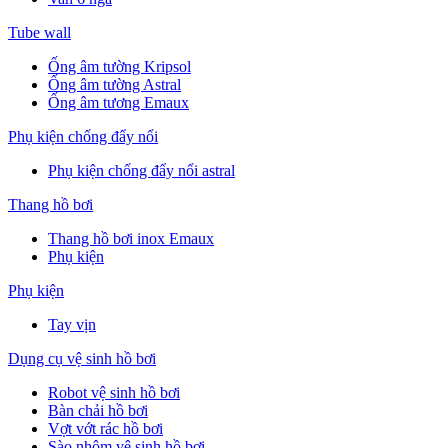
Tube wall
Ống âm tường Kripsol
Ống âm tường Astral
Ống âm tương Emaux
Phụ kiện chống đẩy nổi
Phụ kiện chống đẩy nổi astral
Thang hồ bơi
Thang hồ bơi inox Emaux
Phụ kiện
Phụ kiện
Tay vịn
Dụng cụ vệ sinh hồ bơi
Robot vệ sinh hồ bơi
Bàn chải hồ bơi
Vợt vớt rác hồ bơi
Sào nhôm vệ sinh hồ bơi