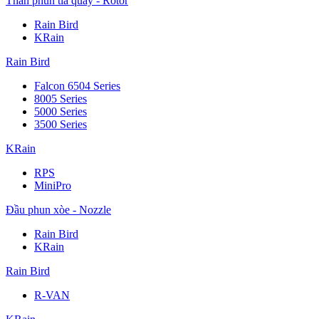
Thân phun tia quay - Rotor
Rain Bird
KRain
Rain Bird
Falcon 6504 Series
8005 Series
5000 Series
3500 Series
KRain
RPS
MiniPro
Đầu phun xòe - Nozzle
Rain Bird
KRain
Rain Bird
R-VAN