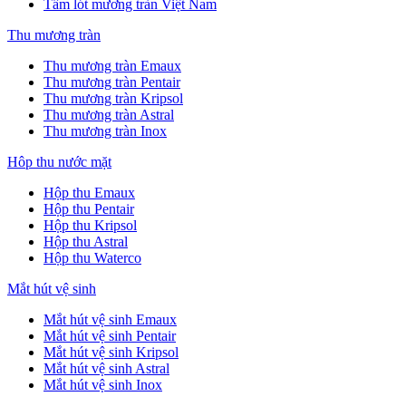
Tấm lót mương tràn Việt Nam
Thu mương tràn
Thu mương tràn Emaux
Thu mương tràn Pentair
Thu mương tràn Kripsol
Thu mương tràn Astral
Thu mương tràn Inox
Hôp thu nước mặt
Hộp thu Emaux
Hộp thu Pentair
Hộp thu Kripsol
Hộp thu Astral
Hộp thu Waterco
Mắt hút vệ sinh
Mắt hút vệ sinh Emaux
Mắt hút vệ sinh Pentair
Mắt hút vệ sinh Kripsol
Mắt hút vệ sinh Astral
Mắt hút vệ sinh Inox