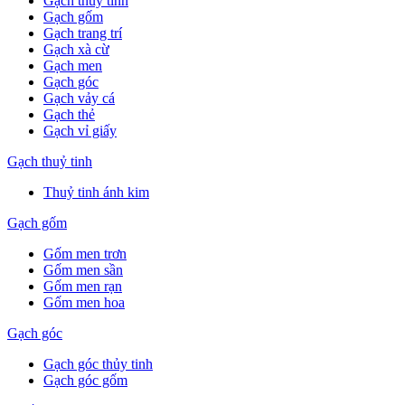
Gạch thuỷ tinh
Gạch gốm
Gạch trang trí
Gạch xà cừ
Gạch men
Gạch góc
Gạch vảy cá
Gạch thẻ
Gạch vỉ giấy
Gạch thuỷ tinh
Thuỷ tinh ánh kim
Gạch gốm
Gốm men trơn
Gốm men sần
Gốm men rạn
Gốm men hoa
Gạch góc
Gạch góc thủy tinh
Gạch góc gốm