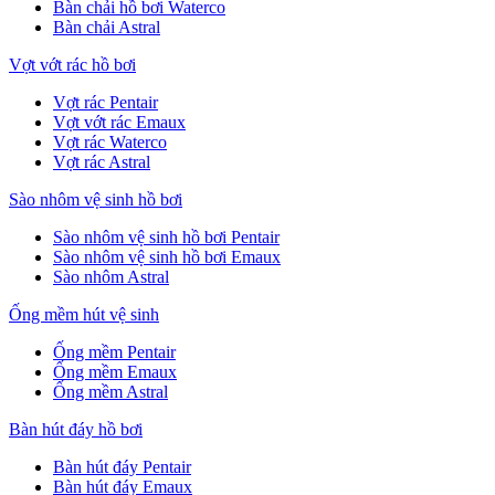
Bàn chải hồ bơi Waterco
Bàn chải Astral
Vợt vớt rác hồ bơi
Vợt rác Pentair
Vợt vớt rác Emaux
Vợt rác Waterco
Vợt rác Astral
Sào nhôm vệ sinh hồ bơi
Sào nhôm vệ sinh hồ bơi Pentair
Sào nhôm vệ sinh hồ bơi Emaux
Sào nhôm Astral
Ống mềm hút vệ sinh
Ống mềm Pentair
Ống mềm Emaux
Ống mềm Astral
Bàn hút đáy hồ bơi
Bàn hút đáy Pentair
Bàn hút đáy Emaux