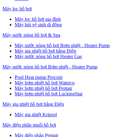
Máy lọc hồ bơi
Máy lọc hồ bơi gia đình
Máy hút vệ sinh di động
Máy nước nóng hồ bơi & Spa
Máy nước nóng hồ bơi Bơm nhiệt - Heater Pump
Máy gia nhiệt hồ bơi bằng Điện
Máy nước nóng hồ bơi Heater Gas
Máy nước nóng hồ bơi Bơm nhiệt - Heater Pump
Pool Heat pump Procopi
Máy bơm nhiệt hồ bơi Waterco
Máy bơm nhiệt hồ bơi Pentair
Máy bơm nhiệt hồ bơi LuckingStar
Máy gia nhiệt hồ bơi bằng Điện
Máy gia nhiệt Kripsol
Máy điện phân muối hồ bơi
Máy điện phân Pentair