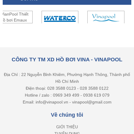
CÔNG TY TM XD HỒ BƠI VINA - VINAPOOL
Địa Chỉ : 22 Nguyễn Bỉnh Khiêm, Phường Hạnh Thông, Thành phố
Hồ Chí Minh
Điện thoại: 028 3588 0123 - 028 3588 0122
Hotline / zalo : 0969 349 499 - 0938 619 079
Email: info@vinapool.vn - vinapool@gmail.com
Về chúng tôi
GIỚI THIỆU