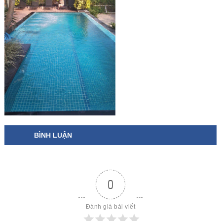
BÌNH LUẬN
0
Đánh giá bài viết