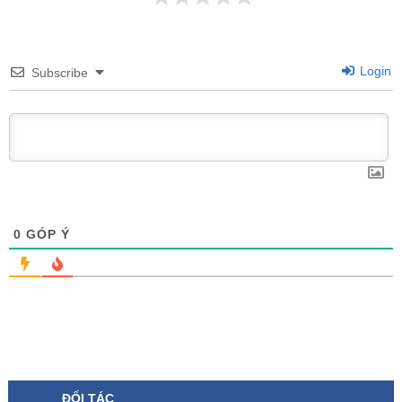
Login
Subscribe
0
GÓP Ý
ĐỐI TÁC