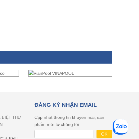
ĐĂNG KÝ NHẬN EMAIL
Cập nhật thông tin khuyên mãi, sản
& BIỆT THỰ
phẩm mới từ chúng tôi
N -
NG & KHU