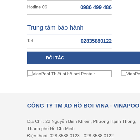
Hotline 06
0986 499 486
Trung tâm bảo hành
Tel
02835880122
ĐỐI TÁC
CÔNG TY TM XD HỒ BƠI VINA - VINAPOO
Địa Chỉ : 22 Nguyễn Bỉnh Khiêm, Phường Hạnh Thông,
Thành phố Hồ Chí Minh
Điện thoại: 028 3588 0123 - 028 3588 0122