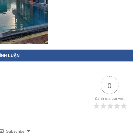
ÌNH LUẬN
0
Đánh giá bài viết
Subscribe