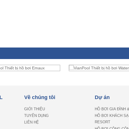
L
Về chúng tôi
Dự án
GIỚI THIỆU
HỒ BƠI GIA ĐÌNH 
TUYỂN DỤNG
HỒ BƠI KHÁCH SẠ
RESORT
LIÊN HỆ
HỒ BƠI CÔNG CỘ