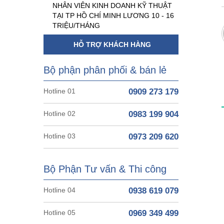
NHÂN VIÊN KINH DOANH KỸ THUẬT
TẠI TP HỒ CHÍ MINH LƯƠNG 10 - 16
TRIỆU/THÁNG
HỖ TRỢ KHÁCH HÀNG
Bộ phận phân phối & bán lẻ
Hotline 01
0909 273 179
Hotline 02
0983 199 904
Hotline 03
0973 209 620
Bộ Phận Tư vấn & Thi công
Hotline 04
0938 619 079
Hotline 05
0969 349 499