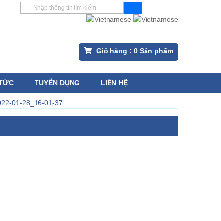
Giỏ hàng :
0
Sản phẩm
 TỨC
TUYỂN DỤNG
LIÊN HỆ
022-01-28_16-01-37