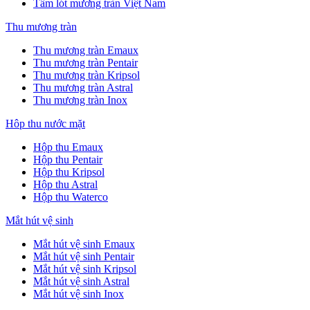
Tấm lót mương tràn Việt Nam
Thu mương tràn
Thu mương tràn Emaux
Thu mương tràn Pentair
Thu mương tràn Kripsol
Thu mương tràn Astral
Thu mương tràn Inox
Hôp thu nước mặt
Hộp thu Emaux
Hộp thu Pentair
Hộp thu Kripsol
Hộp thu Astral
Hộp thu Waterco
Mắt hút vệ sinh
Mắt hút vệ sinh Emaux
Mắt hút vệ sinh Pentair
Mắt hút vệ sinh Kripsol
Mắt hút vệ sinh Astral
Mắt hút vệ sinh Inox