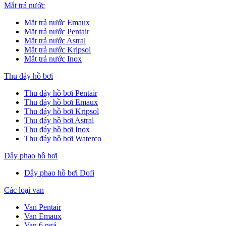
Mắt trả nước
Mắt trả nước Emaux
Mắt trả nước Pentair
Mắt trả nước Astral
Mắt trả nước Kripsol
Mắt trả nước Inox
Thu đáy hồ bơi
Thu đáy hồ bơi Pentair
Thu đáy hồ bơi Emaux
Thu đáy hồ bơi Kripsol
Thu đáy hồ bơi Astral
Thu đáy hồ bơi Inox
Thu đáy hồ bơi Waterco
Dây phao hồ bơi
Dây phao hồ bơi Dofi
Các loại van
Van Pentair
Van Emaux
Van 6 ngả