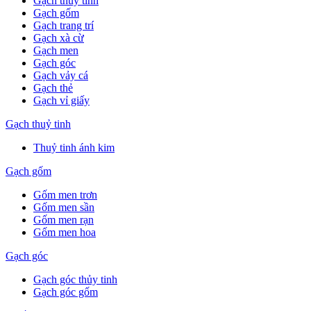
Gạch thuỷ tinh
Gạch gốm
Gạch trang trí
Gạch xà cừ
Gạch men
Gạch góc
Gạch vảy cá
Gạch thẻ
Gạch vỉ giấy
Gạch thuỷ tinh
Thuỷ tinh ánh kim
Gạch gốm
Gốm men trơn
Gốm men sần
Gốm men rạn
Gốm men hoa
Gạch góc
Gạch góc thủy tinh
Gạch góc gốm