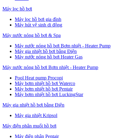
Máy lọc hồ bơi
Máy lọc hồ bơi gia đình
Máy hút vệ sinh di động
Máy nước nóng hồ bơi & Spa
Máy nước nóng hồ bơi Bơm nhiệt - Heater Pump
Máy gia nhiệt hồ bơi bằng Điện
Máy nước nóng hồ bơi Heater Gas
Máy nước nóng hồ bơi Bơm nhiệt - Heater Pump
Pool Heat pump Procopi
Máy bơm nhiệt hồ bơi Waterco
Máy bơm nhiệt hồ bơi Pentair
Máy bơm nhiệt hồ bơi LuckingStar
Máy gia nhiệt hồ bơi bằng Điện
Máy gia nhiệt Kripsol
Máy điện phân muối hồ bơi
Máy điện phân Pentair