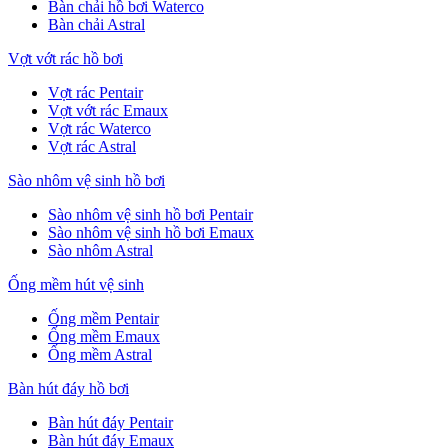
Bàn chải hồ bơi Waterco
Bàn chải Astral
Vợt vớt rác hồ bơi
Vợt rác Pentair
Vợt vớt rác Emaux
Vợt rác Waterco
Vợt rác Astral
Sào nhôm vệ sinh hồ bơi
Sào nhôm vệ sinh hồ bơi Pentair
Sào nhôm vệ sinh hồ bơi Emaux
Sào nhôm Astral
Ống mềm hút vệ sinh
Ống mềm Pentair
Ống mềm Emaux
Ống mềm Astral
Bàn hút đáy hồ bơi
Bàn hút đáy Pentair
Bàn hút đáy Emaux