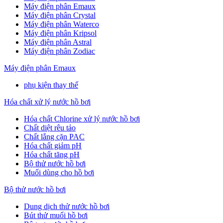
Máy điện phân Emaux
Máy điện phân Crystal
Máy điện phân Waterco
Máy điện phân Kripsol
Máy điện phân Astral
Máy điện phân Zodiac
Máy điện phân Emaux
phụ kiện thay thế
Hóa chất xử lý nước hồ bơi
Hóa chất Chlorine xử lý nước hồ bơi
Chất diệt rêu tảo
Chất lắng cặn PAC
Hóa chất giảm pH
Hóa chất tăng pH
Bộ thử nước hồ bơi
Muối dùng cho hồ bơi
Bộ thử nước hồ bơi
Dung dịch thử nước hồ bơi
Bút thử muối hồ bơi