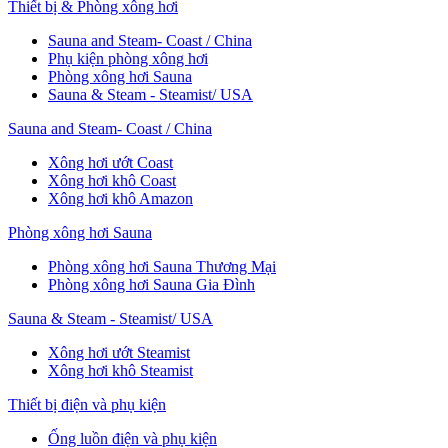
Thiết bị & Phòng xông hơi
Sauna and Steam- Coast / China
Phụ kiện phòng xông hơi
Phòng xông hơi Sauna
Sauna & Steam - Steamist/ USA
Sauna and Steam- Coast / China
Xông hơi ướt Coast
Xông hơi khô Coast
Xông hơi khô Amazon
Phòng xông hơi Sauna
Phòng xông hơi Sauna Thương Mại
Phòng xông hơi Sauna Gia Đình
Sauna & Steam - Steamist/ USA
Xông hơi ướt Steamist
Xông hơi khô Steamist
Thiết bị điện và phụ kiện
Ống luồn điện và phụ kiện