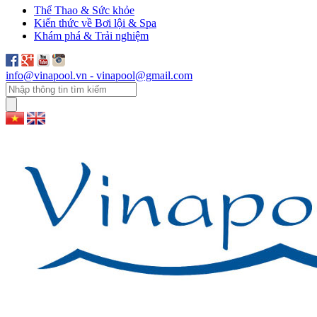
Thể Thao & Sức khỏe
Kiến thức về Bơi lội & Spa
Khám phá & Trải nghiệm
info@vinapool.vn - vinapool@gmail.com