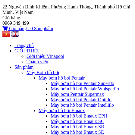
22 Nguyễn Bỉnh Khiêm, Phường Hạnh Thông, Thành phố Hồ Chí
Minh, Việt Nam
Giỏ hàng
0969 349 499
Giỏ hàng :
0
Sản phẩm
Trang chủ
GIỚI THIỆU
Giới thiệu Vinapool
Thành viên
Sản phẩm
Máy Bơm hồ bơi
Máy bơm hồ bơi Pentair
Máy bơm hồ bơi Pentair Superflo
Máy bơm hồ bơi Pentair Whisperflo
Máy bơm Pentair Supermax
Máy bơm hồ bơi Pentair Optiflo
Máy bơm hồ bơi Pentair Intelliflo
Máy bơm hồ bơi Emaux
Máy bơm hồ bơi Emaux EPH
Máy bơm hồ bơi Emaux SC
Máy bơm hồ bơi Emaux SB
Máy bơm hồ bơi Emaux SE