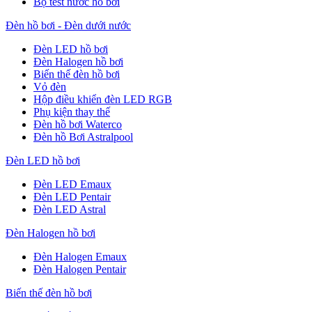
Bộ test nước hồ bơi
Đèn hồ bơi - Đèn dưới nước
Đèn LED hồ bơi
Đèn Halogen hồ bơi
Biến thế đèn hồ bơi
Vỏ đèn
Hộp điều khiển đèn LED RGB
Phụ kiện thay thế
Đèn hồ bơi Waterco
Đèn hồ Bơi Astralpool
Đèn LED hồ bơi
Đèn LED Emaux
Đèn LED Pentair
Đèn LED Astral
Đèn Halogen hồ bơi
Đèn Halogen Emaux
Đèn Halogen Pentair
Biến thế đèn hồ bơi