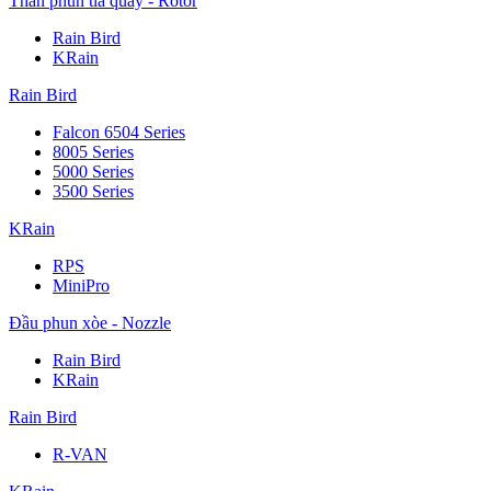
Thân phun tia quay - Rotor
Rain Bird
KRain
Rain Bird
Falcon 6504 Series
8005 Series
5000 Series
3500 Series
KRain
RPS
MiniPro
Đầu phun xòe - Nozzle
Rain Bird
KRain
Rain Bird
R-VAN