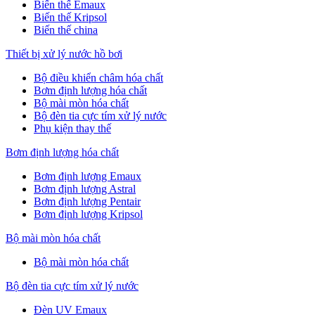
Biến thế Emaux
Biến thế Kripsol
Biến thế china
Thiết bị xử lý nước hồ bơi
Bộ điều khiển châm hóa chất
Bơm định lượng hóa chất
Bộ mài mòn hóa chất
Bộ đèn tia cực tím xử lý nước
Phụ kiện thay thế
Bơm định lượng hóa chất
Bơm định lượng Emaux
Bơm định lượng Astral
Bơm định lượng Pentair
Bơm định lượng Kripsol
Bộ mài mòn hóa chất
Bộ mài mòn hóa chất
Bộ đèn tia cực tím xử lý nước
Đèn UV Emaux