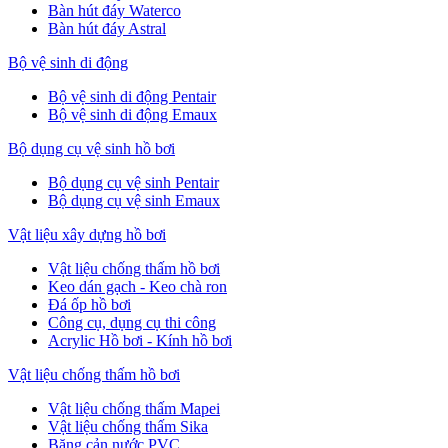
Bàn hút đáy Waterco
Bàn hút đáy Astral
Bộ vệ sinh di động
Bộ vệ sinh di động Pentair
Bộ vệ sinh di động Emaux
Bộ dụng cụ vệ sinh hồ bơi
Bộ dụng cụ vệ sinh Pentair
Bộ dụng cụ vệ sinh Emaux
Vật liệu xây dựng hồ bơi
Vật liệu chống thấm hồ bơi
Keo dán gạch - Keo chà ron
Đá ốp hồ bơi
Công cụ, dụng cụ thi công
Acrylic Hồ bơi - Kính hồ bơi
Vật liệu chống thấm hồ bơi
Vật liệu chống thấm Mapei
Vật liệu chống thấm Sika
Băng cản nước PVC