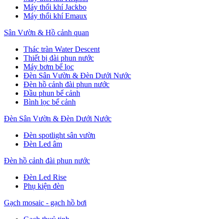
Máy thổi khí Jackbo
Máy thổi khí Emaux
Sân Vườn & Hồ cảnh quan
Thác tràn Water Descent
Thiết bị đài phun nước
Máy bơm bể lọc
Đèn Sân Vườn & Đèn Dưới Nước
Đèn hồ cảnh đài phun nước
Đầu phun bể cảnh
Bình lọc bể cảnh
Đèn Sân Vườn & Đèn Dưới Nước
Đèn spotlight sân vườn
Đèn Led âm
Đèn hồ cảnh đài phun nước
Đèn Led Rise
Phụ kiện đèn
Gạch mosaic - gạch hồ bơi