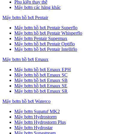
Phụ kiện thay thế
Máy bơm các hãng khác
Máy bơm hồ bơi Pentair
Máy bơm hồ bơi Pentair Superflo
Máy bơm hồ bơi Pentair Whisperflo
Máy bơm Pentair Supermax
Máy bơm hồ bơi Pentair Optiflo
Máy bơm hồ bơi Pentair Intelliflo
Máy bơm hồ bơi Emaux
Máy bơm hồ bơi Emaux EPH
Máy bơm hồ bơi Emaux SC
Máy bơm hồ bơi Emaux SB
Máy bơm hồ bơi Emaux SE
Máy bơm hồ bơi Emaux SR
Máy bơm hồ bơi Waterco
Máy bơm Supatuf MK2
Máy bơm Hydrostorm
Máy bơm Hydrostorm Plus
Máy bơm Hydrostar
Máy bơm Supastream