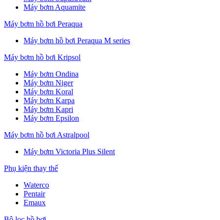
Máy bơm Aquamite
Máy bơm hồ bơi Peraqua
Máy bơm hồ bơi Peraqua M series
Máy bơm hồ bơi Kripsol
Máy bơm Ondina
Máy bơm Niger
Máy bơm Koral
Máy bơm Karpa
Máy bơm Kapri
Máy bơm Epsilon
Máy bơm hồ bơi Astralpool
Máy bơm Victoria Plus Silent
Phụ kiện thay thế
Waterco
Pentair
Emaux
Bộ lọc hồ bơi