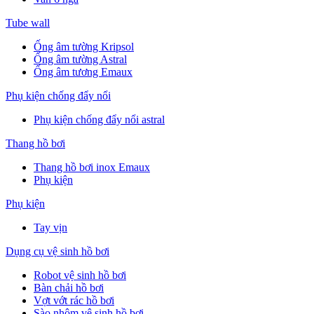
Tube wall
Ống âm tường Kripsol
Ống âm tường Astral
Ống âm tương Emaux
Phụ kiện chống đẩy nổi
Phụ kiện chống đẩy nổi astral
Thang hồ bơi
Thang hồ bơi inox Emaux
Phụ kiện
Phụ kiện
Tay vịn
Dụng cụ vệ sinh hồ bơi
Robot vệ sinh hồ bơi
Bàn chải hồ bơi
Vợt vớt rác hồ bơi
Sào nhôm vệ sinh hồ bơi