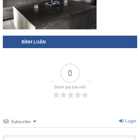
BÌNH LUẬN
0
Đánh giá bài viết
Login
Subscribe