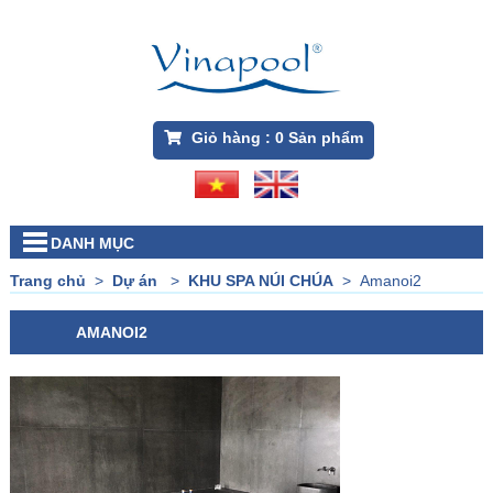
Giỏ hàng :
0
Sản phẩm
DANH MỤC
Trang chủ
>
Dự án
>
KHU SPA NÚI CHÚA
>
Amanoi2
AMANOI2