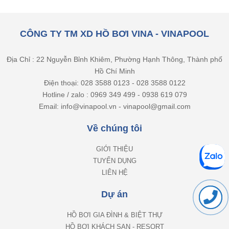
CÔNG TY TM XD HỒ BƠI VINA - VINAPOOL
Địa Chỉ : 22 Nguyễn Bỉnh Khiêm, Phường Hạnh Thông, Thành phố
Hồ Chí Minh
Điện thoại: 028 3588 0123 - 028 3588 0122
Hotline / zalo : 0969 349 499 - 0938 619 079
Email: info@vinapool.vn - vinapool@gmail.com
Về chúng tôi
GIỚI THIỆU
TUYỂN DỤNG
LIÊN HỆ
Dự án
HỒ BƠI GIA ĐÌNH & BIỆT THỰ
HỒ BƠI KHÁCH SẠN - RESORT