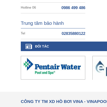
Hotline 06
0986 499 486
Trung tâm bảo hành
Tel
02835880122
ĐỐI TÁC
CÔNG TY TM XD HỒ BƠI VINA - VINAPOO