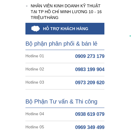
NHÂN VIÊN KINH DOANH KỸ THUẬT
TẠI TP HỒ CHÍ MINH LƯƠNG 10 - 16
TRIỆU/THÁNG
HỖ TRỢ KHÁCH HÀNG
Bộ phận phân phối & bán lẻ
Hotline 01
0909 273 179
Hotline 02
0983 199 904
Hotline 03
0973 209 620
Bộ Phận Tư vấn & Thi công
Hotline 04
0938 619 079
Hotline 05
0969 349 499