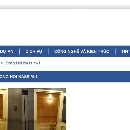
DỰ ÁN
DỊCH VỤ
CÔNG NGHỆ VÀ KIẾN TRÚC
TIN
>
Xong Hoi Nassim-1
ONG HOI NASSIM-1