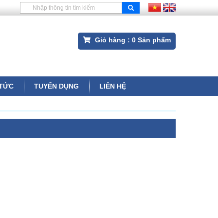
Giỏ hàng :
0
Sản phẩm
 TỨC
TUYỂN DỤNG
LIÊN HỆ