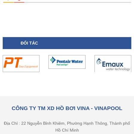
ĐỐI TÁC
CÔNG TY TM XD HỒ BƠI VINA - VINAPOOL
Địa Chỉ : 22 Nguyễn Bỉnh Khiêm, Phường Hạnh Thông, Thành phố
Hồ Chí Minh