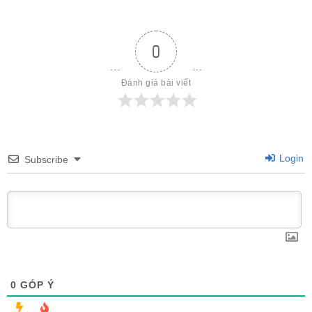
0
Đánh giá bài viết
Login
Subscribe
0
GÓP Ý