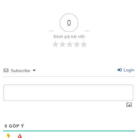
0
Đánh giá bài viết
Login
Subscribe
0
GÓP Ý