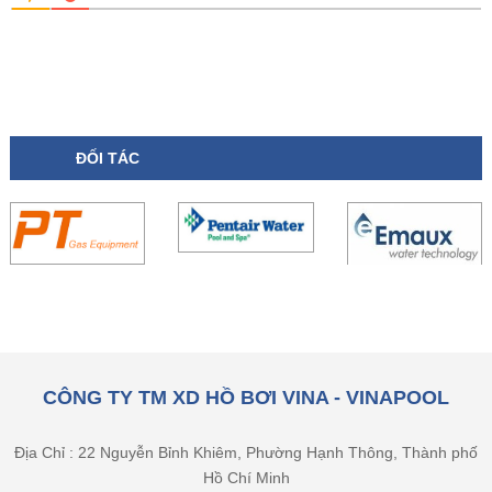
ĐỐI TÁC
CÔNG TY TM XD HỒ BƠI VINA - VINAPOOL
Địa Chỉ : 22 Nguyễn Bỉnh Khiêm, Phường Hạnh Thông, Thành phố
Hồ Chí Minh