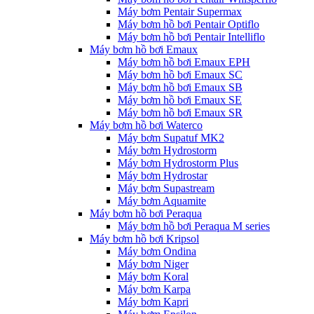
Máy bơm Pentair Supermax
Máy bơm hồ bơi Pentair Optiflo
Máy bơm hồ bơi Pentair Intelliflo
Máy bơm hồ bơi Emaux
Máy bơm hồ bơi Emaux EPH
Máy bơm hồ bơi Emaux SC
Máy bơm hồ bơi Emaux SB
Máy bơm hồ bơi Emaux SE
Máy bơm hồ bơi Emaux SR
Máy bơm hồ bơi Waterco
Máy bơm Supatuf MK2
Máy bơm Hydrostorm
Máy bơm Hydrostorm Plus
Máy bơm Hydrostar
Máy bơm Supastream
Máy bơm Aquamite
Máy bơm hồ bơi Peraqua
Máy bơm hồ bơi Peraqua M series
Máy bơm hồ bơi Kripsol
Máy bơm Ondina
Máy bơm Niger
Máy bơm Koral
Máy bơm Karpa
Máy bơm Kapri