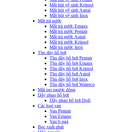
Mắt hút vệ sinh Kripsol
Mắt hút vệ sinh Astral
Mắt hút vệ sinh Inox
Mắt trả nước
Mắt trả nước Emaux
Mắt trả nước Pentair
Mắt trả nước Astral
Mắt trả nước Kripsol
Mắt trả nước Inox
Thu đáy hồ bơi
Thu đáy hồ bơi Pentair
Thu đáy hồ bơi Emaux
Thu đáy hồ bơi Kripsol
Thu đáy hồ bơi Astral
Thu đáy hồ bơi Inox
Thu đáy hồ bơi Waterco
Mắt tạo ngược dòng
Dây phao hồ bơi
Dây phao hồ bơi Dofi
Các loại van
Van Pentair
Van Emaux
Van 6 ngả
Bục xuất phát