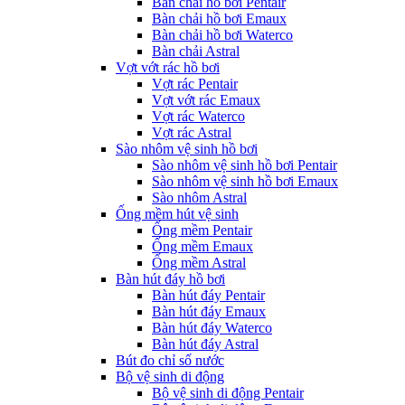
Bàn chải hồ bơi Pentair
Bàn chải hồ bơi Emaux
Bàn chải hồ bơi Waterco
Bàn chải Astral
Vợt vớt rác hồ bơi
Vợt rác Pentair
Vợt vớt rác Emaux
Vợt rác Waterco
Vợt rác Astral
Sào nhôm vệ sinh hồ bơi
Sào nhôm vệ sinh hồ bơi Pentair
Sào nhôm vệ sinh hồ bơi Emaux
Sào nhôm Astral
Ống mềm hút vệ sinh
Ống mềm Pentair
Ống mềm Emaux
Ống mềm Astral
Bàn hút đáy hồ bơi
Bàn hút đáy Pentair
Bàn hút đáy Emaux
Bàn hút đáy Waterco
Bàn hút đáy Astral
Bút đo chỉ số nước
Bộ vệ sinh di động
Bộ vệ sinh di động Pentair