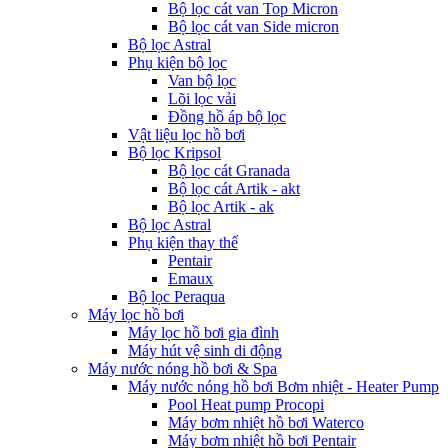
Bộ lọc cát van Top Micron
Bộ lọc cát van Side micron
Bộ lọc Astral
Phụ kiện bộ lọc
Van bộ lọc
Lõi lọc vải
Đồng hồ áp bộ lọc
Vật liệu lọc hồ bơi
Bộ lọc Kripsol
Bộ lọc cát Granada
Bộ lọc cát Artik - akt
Bộ lọc Artik - ak
Bộ lọc Astral
Phụ kiện thay thế
Pentair
Emaux
Bộ lọc Peraqua
Máy lọc hồ bơi
Máy lọc hồ bơi gia đình
Máy hút vệ sinh di động
Máy nước nóng hồ bơi & Spa
Máy nước nóng hồ bơi Bơm nhiệt - Heater Pump
Pool Heat pump Procopi
Máy bơm nhiệt hồ bơi Waterco
Máy bơm nhiệt hồ bơi Pentair