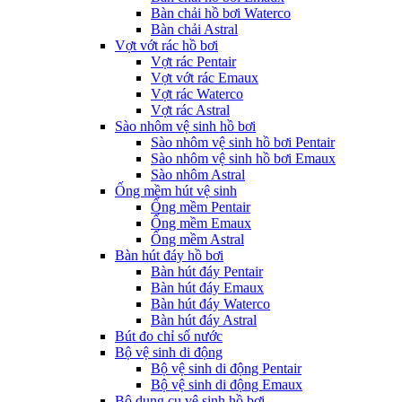
Bàn chải hồ bơi Waterco
Bàn chải Astral
Vợt vớt rác hồ bơi
Vợt rác Pentair
Vợt vớt rác Emaux
Vợt rác Waterco
Vợt rác Astral
Sào nhôm vệ sinh hồ bơi
Sào nhôm vệ sinh hồ bơi Pentair
Sào nhôm vệ sinh hồ bơi Emaux
Sào nhôm Astral
Ống mềm hút vệ sinh
Ống mềm Pentair
Ống mềm Emaux
Ống mềm Astral
Bàn hút đáy hồ bơi
Bàn hút đáy Pentair
Bàn hút đáy Emaux
Bàn hút đáy Waterco
Bàn hút đáy Astral
Bút đo chỉ số nước
Bộ vệ sinh di động
Bộ vệ sinh di động Pentair
Bộ vệ sinh di động Emaux
Bộ dụng cụ vệ sinh hồ bơi