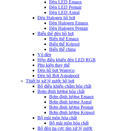
Đèn LED Emaux
Đèn LED Pentair
Đèn LED Astral
Đèn Halogen hồ bơi
Đèn Halogen Emaux
Đèn Halogen Pentair
Biến thế đèn hồ bơi
Biến thế Emaux
Biến thế Kripsol
Biến thế china
Vỏ đèn
Hộp điều khiển đèn LED RGB
Phụ kiện thay thế
Đèn hồ bơi Waterco
Đèn hồ Bơi Astralpool
Thiết bị xử lý nước hồ bơi
Bộ điều khiển châm hóa chất
Bơm định lượng hóa chất
Bơm định lượng Emaux
Bơm định lượng Astral
Bơm định lượng Pentair
Bơm định lượng Kripsol
Bộ mài mòn hóa chất
Bộ mài mòn hóa chất
Bộ đèn tia cực tím xử lý nước