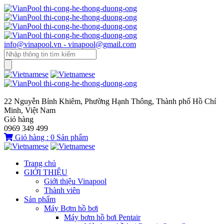
info@vinapool.vn - vinapool@gmail.com
22 Nguyễn Bỉnh Khiêm, Phường Hạnh Thông, Thành phố Hồ Chí
Minh, Việt Nam
Giỏ hàng
0969 349 499
Giỏ hàng :
0
Sản phẩm
Trang chủ
GIỚI THIỆU
Giới thiệu Vinapool
Thành viên
Sản phẩm
Máy Bơm hồ bơi
Máy bơm hồ bơi Pentair