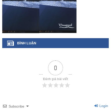
BÌNH LUẬN
0
Đánh giá bài viết
Login
Subscribe