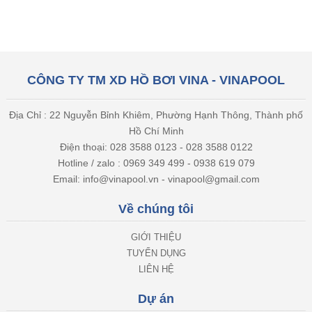
CÔNG TY TM XD HỒ BƠI VINA - VINAPOOL
Địa Chỉ : 22 Nguyễn Bỉnh Khiêm, Phường Hạnh Thông, Thành phố
Hồ Chí Minh
Điện thoại: 028 3588 0123 - 028 3588 0122
Hotline / zalo : 0969 349 499 - 0938 619 079
Email: info@vinapool.vn - vinapool@gmail.com
Về chúng tôi
GIỚI THIỆU
TUYỂN DỤNG
LIÊN HỆ
Dự án