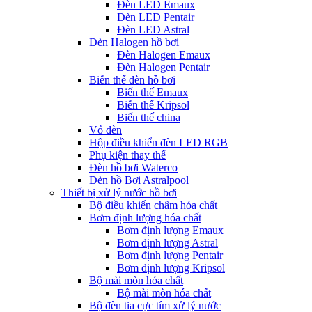
Đèn LED Emaux
Đèn LED Pentair
Đèn LED Astral
Đèn Halogen hồ bơi
Đèn Halogen Emaux
Đèn Halogen Pentair
Biến thế đèn hồ bơi
Biến thế Emaux
Biến thế Kripsol
Biến thế china
Vỏ đèn
Hộp điều khiển đèn LED RGB
Phụ kiện thay thế
Đèn hồ bơi Waterco
Đèn hồ Bơi Astralpool
Thiết bị xử lý nước hồ bơi
Bộ điều khiển châm hóa chất
Bơm định lượng hóa chất
Bơm định lượng Emaux
Bơm định lượng Astral
Bơm định lượng Pentair
Bơm định lượng Kripsol
Bộ mài mòn hóa chất
Bộ mài mòn hóa chất
Bộ đèn tia cực tím xử lý nước