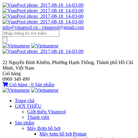
info@vinapool.vn - vinapool@gmail.com
22 Nguyễn Bỉnh Khiêm, Phường Hạnh Thông, Thành phố Hồ Chí
Minh, Việt Nam
Giỏ hàng
0969 349 499
Giỏ hàng :
0
Sản phẩm
Trang chủ
GIỚI THIỆU
Giới thiệu Vinapool
Thành viên
Sản phẩm
Máy Bơm hồ bơi
Máy bơm hồ bơi Pentair