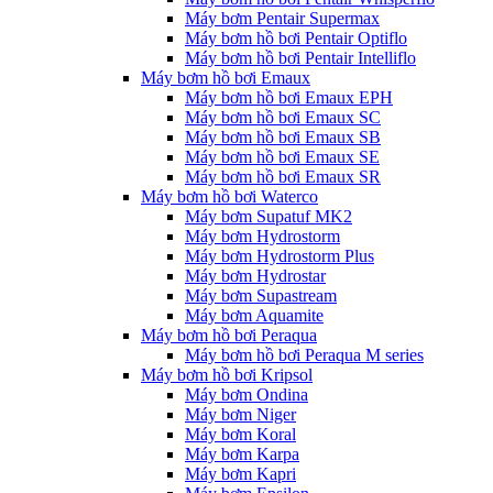
Máy bơm Pentair Supermax
Máy bơm hồ bơi Pentair Optiflo
Máy bơm hồ bơi Pentair Intelliflo
Máy bơm hồ bơi Emaux
Máy bơm hồ bơi Emaux EPH
Máy bơm hồ bơi Emaux SC
Máy bơm hồ bơi Emaux SB
Máy bơm hồ bơi Emaux SE
Máy bơm hồ bơi Emaux SR
Máy bơm hồ bơi Waterco
Máy bơm Supatuf MK2
Máy bơm Hydrostorm
Máy bơm Hydrostorm Plus
Máy bơm Hydrostar
Máy bơm Supastream
Máy bơm Aquamite
Máy bơm hồ bơi Peraqua
Máy bơm hồ bơi Peraqua M series
Máy bơm hồ bơi Kripsol
Máy bơm Ondina
Máy bơm Niger
Máy bơm Koral
Máy bơm Karpa
Máy bơm Kapri