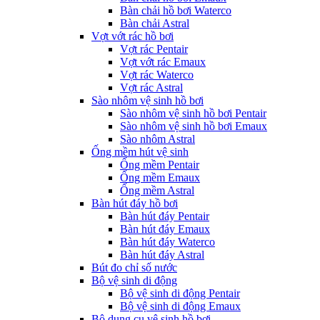
Bàn chải hồ bơi Waterco
Bàn chải Astral
Vợt vớt rác hồ bơi
Vợt rác Pentair
Vợt vớt rác Emaux
Vợt rác Waterco
Vợt rác Astral
Sào nhôm vệ sinh hồ bơi
Sào nhôm vệ sinh hồ bơi Pentair
Sào nhôm vệ sinh hồ bơi Emaux
Sào nhôm Astral
Ống mềm hút vệ sinh
Ống mềm Pentair
Ống mềm Emaux
Ống mềm Astral
Bàn hút đáy hồ bơi
Bàn hút đáy Pentair
Bàn hút đáy Emaux
Bàn hút đáy Waterco
Bàn hút đáy Astral
Bút đo chỉ số nước
Bộ vệ sinh di động
Bộ vệ sinh di động Pentair
Bộ vệ sinh di động Emaux
Bộ dụng cụ vệ sinh hồ bơi