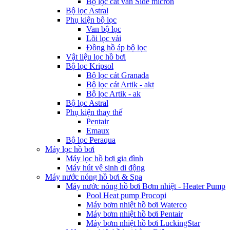
Bộ lọc cát van Side micron
Bộ lọc Astral
Phụ kiện bộ lọc
Van bộ lọc
Lõi lọc vải
Đồng hồ áp bộ lọc
Vật liệu lọc hồ bơi
Bộ lọc Kripsol
Bộ lọc cát Granada
Bộ lọc cát Artik - akt
Bộ lọc Artik - ak
Bộ lọc Astral
Phụ kiện thay thế
Pentair
Emaux
Bộ lọc Peraqua
Máy lọc hồ bơi
Máy lọc hồ bơi gia đình
Máy hút vệ sinh di động
Máy nước nóng hồ bơi & Spa
Máy nước nóng hồ bơi Bơm nhiệt - Heater Pump
Pool Heat pump Procopi
Máy bơm nhiệt hồ bơi Waterco
Máy bơm nhiệt hồ bơi Pentair
Máy bơm nhiệt hồ bơi LuckingStar