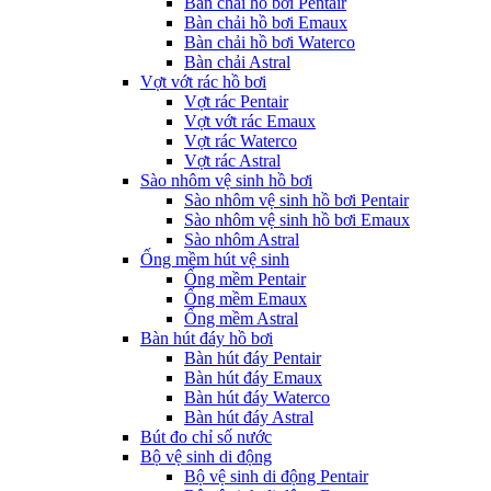
Bàn chải hồ bơi Pentair
Bàn chải hồ bơi Emaux
Bàn chải hồ bơi Waterco
Bàn chải Astral
Vợt vớt rác hồ bơi
Vợt rác Pentair
Vợt vớt rác Emaux
Vợt rác Waterco
Vợt rác Astral
Sào nhôm vệ sinh hồ bơi
Sào nhôm vệ sinh hồ bơi Pentair
Sào nhôm vệ sinh hồ bơi Emaux
Sào nhôm Astral
Ống mềm hút vệ sinh
Ống mềm Pentair
Ống mềm Emaux
Ống mềm Astral
Bàn hút đáy hồ bơi
Bàn hút đáy Pentair
Bàn hút đáy Emaux
Bàn hút đáy Waterco
Bàn hút đáy Astral
Bút đo chỉ số nước
Bộ vệ sinh di động
Bộ vệ sinh di động Pentair