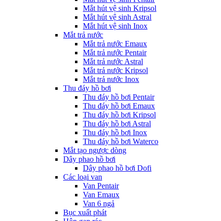
Mắt hút vệ sinh Kripsol
Mắt hút vệ sinh Astral
Mắt hút vệ sinh Inox
Mắt trả nước
Mắt trả nước Emaux
Mắt trả nước Pentair
Mắt trả nước Astral
Mắt trả nước Kripsol
Mắt trả nước Inox
Thu đáy hồ bơi
Thu đáy hồ bơi Pentair
Thu đáy hồ bơi Emaux
Thu đáy hồ bơi Kripsol
Thu đáy hồ bơi Astral
Thu đáy hồ bơi Inox
Thu đáy hồ bơi Waterco
Mắt tạo ngược dòng
Dây phao hồ bơi
Dây phao hồ bơi Dofi
Các loại van
Van Pentair
Van Emaux
Van 6 ngả
Bục xuất phát