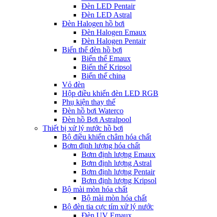
Đèn LED Pentair
Đèn LED Astral
Đèn Halogen hồ bơi
Đèn Halogen Emaux
Đèn Halogen Pentair
Biến thế đèn hồ bơi
Biến thế Emaux
Biến thế Kripsol
Biến thế china
Vỏ đèn
Hộp điều khiển đèn LED RGB
Phụ kiện thay thế
Đèn hồ bơi Waterco
Đèn hồ Bơi Astralpool
Thiết bị xử lý nước hồ bơi
Bộ điều khiển châm hóa chất
Bơm định lượng hóa chất
Bơm định lượng Emaux
Bơm định lượng Astral
Bơm định lượng Pentair
Bơm định lượng Kripsol
Bộ mài mòn hóa chất
Bộ mài mòn hóa chất
Bộ đèn tia cực tím xử lý nước
Đèn UV Emaux