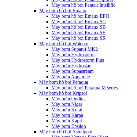
Máy bơm hồ bơi Pentair Intelliflo
Máy bơm hồ bơi Emaux
Máy bơm hồ bơi Emaux EPH
Máy bơm hồ bơi Emaux SC
Máy bơm hồ bơi Emaux SB
Máy bơm hồ bơi Emaux SE
Máy bơm hồ bơi Emaux SR
Máy bơm hồ bơi Waterco
Máy bơm Supatuf MK2
Máy bơm Hydrostorm
Máy bơm Hydrostorm Plus
Máy bơm Hydrostar
Máy bơm Supastream
Máy bơm Aquamite
Máy bơm hồ bơi Peraqua
Máy bơm hồ bơi Peraqua M series
Máy bơm hồ bơi Kripsol
Máy bơm Ondina
Máy bơm Niger
Máy bơm Koral
Máy bơm Karpa
Máy bơm Kapri
Máy bơm Epsilon
Máy bơm hồ bơi Astralpool