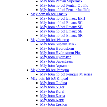
Máy bơm Pentair Supermax
Máy bơm hồ bơi Pentair Optiflo
Máy bơm hồ bơi Pentair Intelliflo
Máy bơm hồ bơi Emaux
Máy bơm hồ bơi Emaux EPH
Máy bơm hồ bơi Emaux SC
Máy bơm hồ bơi Emaux SB
Máy bơm hồ bơi Emaux SE
Máy bơm hồ bơi Emaux SR
Máy bơm hồ bơi Waterco
Máy bơm Supatuf MK2
Máy bơm Hydrostorm
Máy bơm Hydrostorm Plus
Máy bơm Hydrostar
Máy bơm Supastream
Máy bơm Aquamite
Máy bơm hồ bơi Peraqua
Máy bơm hồ bơi Peraqua M series
Máy bơm hồ bơi Kripsol
Máy bơm Ondina
Máy bơm Niger
Máy bơm Koral
Máy bơm Karpa
Máy bơm Kapri
Máy bơm Epsilon