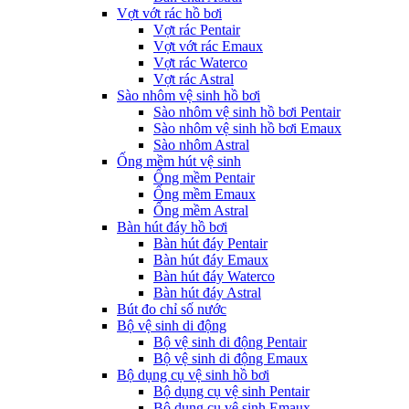
Vợt vớt rác hồ bơi
Vợt rác Pentair
Vợt vớt rác Emaux
Vợt rác Waterco
Vợt rác Astral
Sào nhôm vệ sinh hồ bơi
Sào nhôm vệ sinh hồ bơi Pentair
Sào nhôm vệ sinh hồ bơi Emaux
Sào nhôm Astral
Ống mềm hút vệ sinh
Ống mềm Pentair
Ống mềm Emaux
Ống mềm Astral
Bàn hút đáy hồ bơi
Bàn hút đáy Pentair
Bàn hút đáy Emaux
Bàn hút đáy Waterco
Bàn hút đáy Astral
Bút đo chỉ số nước
Bộ vệ sinh di động
Bộ vệ sinh di động Pentair
Bộ vệ sinh di động Emaux
Bộ dụng cụ vệ sinh hồ bơi
Bộ dụng cụ vệ sinh Pentair
Bộ dụng cụ vệ sinh Emaux