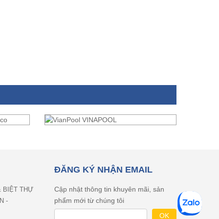
ĐĂNG KÝ NHẬN EMAIL
Cập nhật thông tin khuyên mãi, sản
& BIỆT THỰ
phẩm mới từ chúng tôi
N -