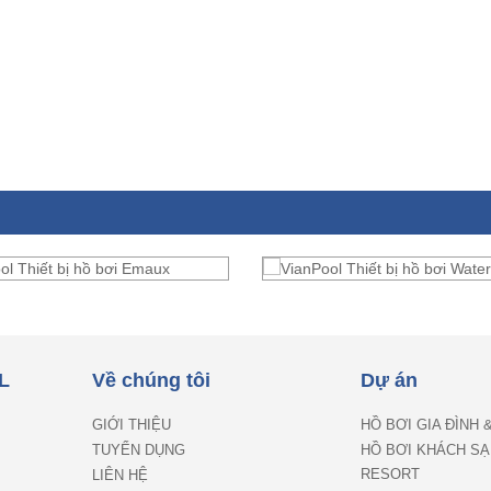
L
Về chúng tôi
Dự án
GIỚI THIỆU
HỒ BƠI GIA ĐÌNH 
TUYỂN DỤNG
HỒ BƠI KHÁCH SẠ
RESORT
LIÊN HỆ