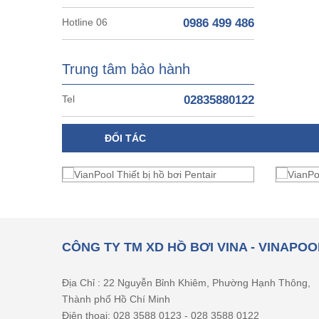
Hotline 06
0986 499 486
Trung tâm bảo hành
Tel
02835880122
ĐỐI TÁC
CÔNG TY TM XD HỒ BƠI VINA - VINAPOO
Địa Chỉ : 22 Nguyễn Bỉnh Khiêm, Phường Hạnh Thông,
Thành phố Hồ Chí Minh
Điện thoại: 028 3588 0123 - 028 3588 0122