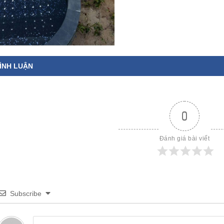
ÌNH LUẬN
0
Đánh giá bài viết
Subscribe