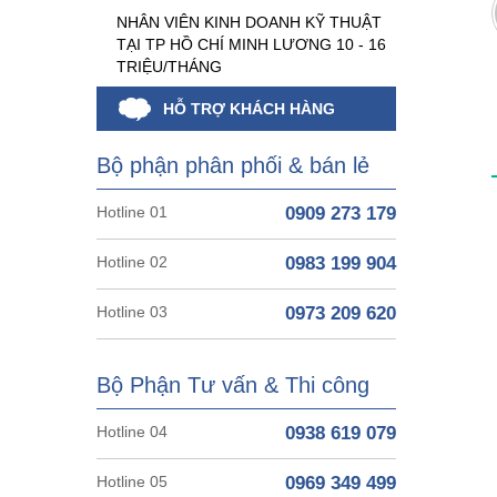
NHÂN VIÊN KINH DOANH KỸ THUẬT
TẠI TP HỒ CHÍ MINH LƯƠNG 10 - 16
TRIỆU/THÁNG
HỖ TRỢ KHÁCH HÀNG
Bộ phận phân phối & bán lẻ
Hotline 01
0909 273 179
Hotline 02
0983 199 904
Hotline 03
0973 209 620
Bộ Phận Tư vấn & Thi công
Hotline 04
0938 619 079
Hotline 05
0969 349 499