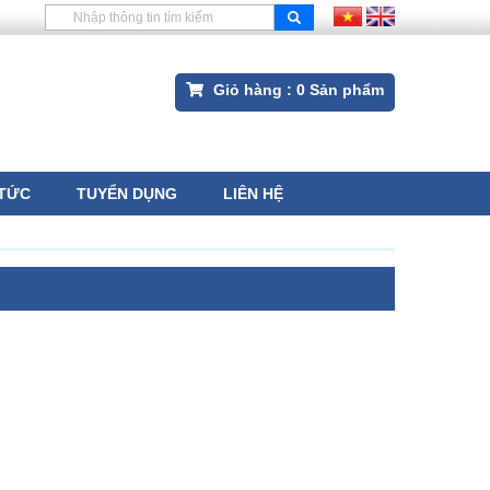
Giỏ hàng :
0
Sản phẩm
 TỨC
TUYỂN DỤNG
LIÊN HỆ