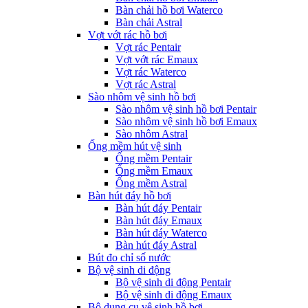
Bàn chải hồ bơi Waterco
Bàn chải Astral
Vợt vớt rác hồ bơi
Vợt rác Pentair
Vợt vớt rác Emaux
Vợt rác Waterco
Vợt rác Astral
Sào nhôm vệ sinh hồ bơi
Sào nhôm vệ sinh hồ bơi Pentair
Sào nhôm vệ sinh hồ bơi Emaux
Sào nhôm Astral
Ống mềm hút vệ sinh
Ống mềm Pentair
Ống mềm Emaux
Ống mềm Astral
Bàn hút đáy hồ bơi
Bàn hút đáy Pentair
Bàn hút đáy Emaux
Bàn hút đáy Waterco
Bàn hút đáy Astral
Bút đo chỉ số nước
Bộ vệ sinh di động
Bộ vệ sinh di động Pentair
Bộ vệ sinh di động Emaux
Bộ dụng cụ vệ sinh hồ bơi