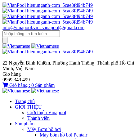
info@vinapool.vn - vinapool@gmail.com
22 Nguyễn Bỉnh Khiêm, Phường Hạnh Thông, Thành phố Hồ Chí
Minh, Việt Nam
Giỏ hàng
0969 349 499
Giỏ hàng :
0
Sản phẩm
Trang chủ
GIỚI THIỆU
Giới thiệu Vinapool
Thành viên
Sản phẩm
Máy Bơm hồ bơi
Máy bơm hồ bơi Pentair