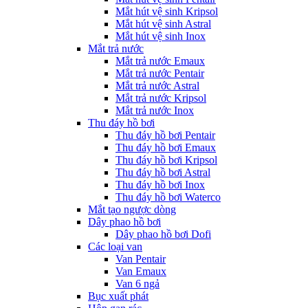
Mắt hút vệ sinh Kripsol
Mắt hút vệ sinh Astral
Mắt hút vệ sinh Inox
Mắt trả nước
Mắt trả nước Emaux
Mắt trả nước Pentair
Mắt trả nước Astral
Mắt trả nước Kripsol
Mắt trả nước Inox
Thu đáy hồ bơi
Thu đáy hồ bơi Pentair
Thu đáy hồ bơi Emaux
Thu đáy hồ bơi Kripsol
Thu đáy hồ bơi Astral
Thu đáy hồ bơi Inox
Thu đáy hồ bơi Waterco
Mắt tạo ngược dòng
Dây phao hồ bơi
Dây phao hồ bơi Dofi
Các loại van
Van Pentair
Van Emaux
Van 6 ngả
Bục xuất phát