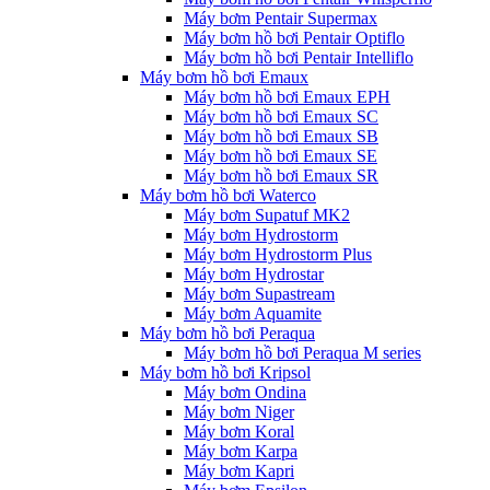
Máy bơm Pentair Supermax
Máy bơm hồ bơi Pentair Optiflo
Máy bơm hồ bơi Pentair Intelliflo
Máy bơm hồ bơi Emaux
Máy bơm hồ bơi Emaux EPH
Máy bơm hồ bơi Emaux SC
Máy bơm hồ bơi Emaux SB
Máy bơm hồ bơi Emaux SE
Máy bơm hồ bơi Emaux SR
Máy bơm hồ bơi Waterco
Máy bơm Supatuf MK2
Máy bơm Hydrostorm
Máy bơm Hydrostorm Plus
Máy bơm Hydrostar
Máy bơm Supastream
Máy bơm Aquamite
Máy bơm hồ bơi Peraqua
Máy bơm hồ bơi Peraqua M series
Máy bơm hồ bơi Kripsol
Máy bơm Ondina
Máy bơm Niger
Máy bơm Koral
Máy bơm Karpa
Máy bơm Kapri