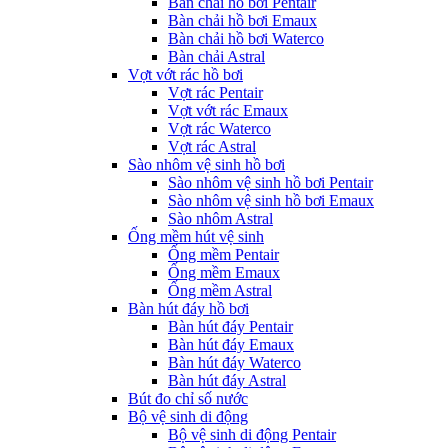
Bàn chải hồ bơi Pentair
Bàn chải hồ bơi Emaux
Bàn chải hồ bơi Waterco
Bàn chải Astral
Vợt vớt rác hồ bơi
Vợt rác Pentair
Vợt vớt rác Emaux
Vợt rác Waterco
Vợt rác Astral
Sào nhôm vệ sinh hồ bơi
Sào nhôm vệ sinh hồ bơi Pentair
Sào nhôm vệ sinh hồ bơi Emaux
Sào nhôm Astral
Ống mềm hút vệ sinh
Ống mềm Pentair
Ống mềm Emaux
Ống mềm Astral
Bàn hút đáy hồ bơi
Bàn hút đáy Pentair
Bàn hút đáy Emaux
Bàn hút đáy Waterco
Bàn hút đáy Astral
Bút đo chỉ số nước
Bộ vệ sinh di động
Bộ vệ sinh di động Pentair