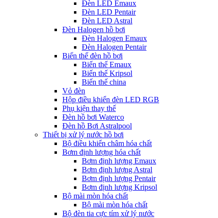
Đèn LED Emaux
Đèn LED Pentair
Đèn LED Astral
Đèn Halogen hồ bơi
Đèn Halogen Emaux
Đèn Halogen Pentair
Biến thế đèn hồ bơi
Biến thế Emaux
Biến thế Kripsol
Biến thế china
Vỏ đèn
Hộp điều khiển đèn LED RGB
Phụ kiện thay thế
Đèn hồ bơi Waterco
Đèn hồ Bơi Astralpool
Thiết bị xử lý nước hồ bơi
Bộ điều khiển châm hóa chất
Bơm định lượng hóa chất
Bơm định lượng Emaux
Bơm định lượng Astral
Bơm định lượng Pentair
Bơm định lượng Kripsol
Bộ mài mòn hóa chất
Bộ mài mòn hóa chất
Bộ đèn tia cực tím xử lý nước