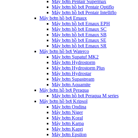
Máy bơm Pentair Supermax
Máy bơm hồ bơi Pentair Optiflo
Máy bơm hồ bơi Pentair Intelliflo
Máy bơm hồ bơi Emaux
Máy bơm hồ bơi Emaux EPH
Máy bơm hồ bơi Emaux SC
Máy bơm hồ bơi Emaux SB
Máy bơm hồ bơi Emaux SE
Máy bơm hồ bơi Emaux SR
Máy bơm hồ bơi Waterco
Máy bơm Supatuf MK2
Máy bơm Hydrostorm
Máy bơm Hydrostorm Plus
Máy bơm Hydrostar
Máy bơm Supastream
Máy bơm Aquamite
Máy bơm hồ bơi Peraqua
Máy bơm hồ bơi Peraqua M series
Máy bơm hồ bơi Kripsol
Máy bơm Ondina
Máy bơm Niger
Máy bơm Koral
Máy bơm Karpa
Máy bơm Kapri
Máy bơm Epsilon