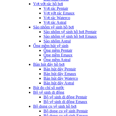
Vợt vớt rác hồ bơi
Vợt rác Pentair
Vợt vớt rác Emaux
Vợt rác Waterco
Vợt rác Astral
Sào nhôm vệ sinh hồ bơi
Sào nhôm vệ sinh hồ bơi Pentair
Sào nhôm vệ sinh hồ bơi Emaux
Sào nhôm Astral
Ống mềm hút vệ sinh
Ống mềm Pentair
Ống mềm Emaux
Ống mềm Astral
Bàn hút đáy hồ bơi
Bàn hút đáy Pentair
Bàn hút đáy Emaux
Bàn hút đáy Waterco
Bàn hút đáy Astral
Bút đo chỉ số nước
Bộ vệ sinh di động
Bộ vệ sinh di động Pentair
Bộ vệ sinh di động Emaux
Bộ dụng cụ vệ sinh hồ bơi
Bộ dụng cụ vệ sinh Pentair
Bộ dụng cụ vệ sinh Emaux