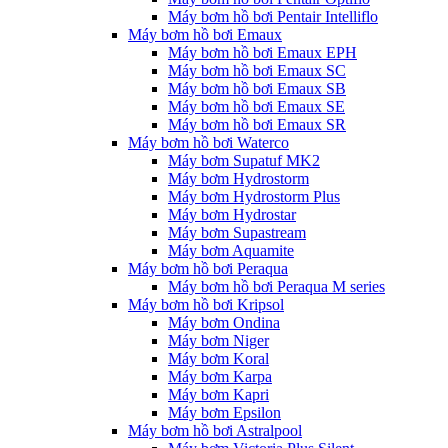
Máy bơm hồ bơi Pentair Intelliflo
Máy bơm hồ bơi Emaux
Máy bơm hồ bơi Emaux EPH
Máy bơm hồ bơi Emaux SC
Máy bơm hồ bơi Emaux SB
Máy bơm hồ bơi Emaux SE
Máy bơm hồ bơi Emaux SR
Máy bơm hồ bơi Waterco
Máy bơm Supatuf MK2
Máy bơm Hydrostorm
Máy bơm Hydrostorm Plus
Máy bơm Hydrostar
Máy bơm Supastream
Máy bơm Aquamite
Máy bơm hồ bơi Peraqua
Máy bơm hồ bơi Peraqua M series
Máy bơm hồ bơi Kripsol
Máy bơm Ondina
Máy bơm Niger
Máy bơm Koral
Máy bơm Karpa
Máy bơm Kapri
Máy bơm Epsilon
Máy bơm hồ bơi Astralpool